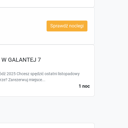
Sprawdź noclegi
 W GALANTEJ 7
Łódź 2025 Chcesz spędzić ostatni listopadowy
ze? Zarezerwuj miejsce...
1 noc