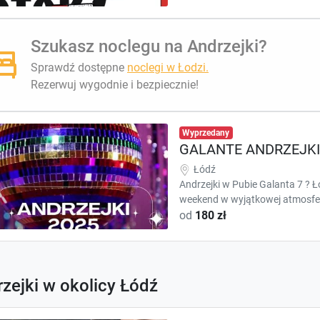
Szukasz noclegu na Andrzejki?
Sprawdź dostępne
noclegi w Łodzi.
Rezerwuj wygodnie i bezpiecznie!
Wyprzedany
GALANTE ANDRZEJKI
Łódź
Andrzejki w Pubie Galanta 7 ? 
weekend w wyjątkowej atmosfer
od
180 zł
zejki w okolicy Łódź