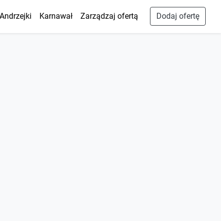
Andrzejki
Karnawał
Zarządzaj ofertą
Dodaj ofertę