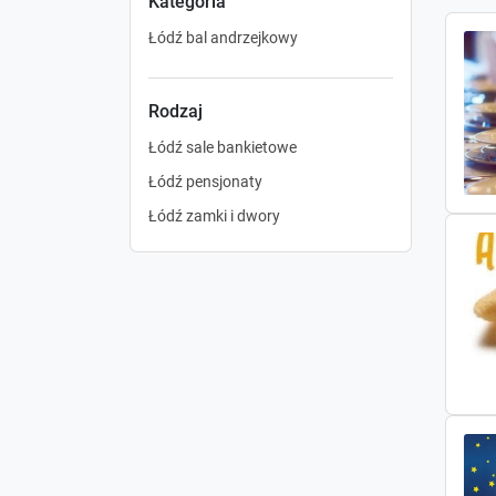
Kategoria
Łódź bal andrzejkowy
Rodzaj
Łódź sale bankietowe
Łódź pensjonaty
Łódź zamki i dwory