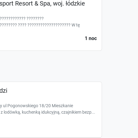
sport Resort & Spa, woj. łódzkie
???????????? ????????
???????? ???? ???????????????????? W tę
1 noc
dzi
zy ul Pogonowskiego 18/20 Mieszkanie
lodówką, kuchenką idukcyjną, czajnikiem bezp...