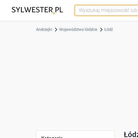
Andrzejki
Województwo łódzkie
Łódź
Łódź