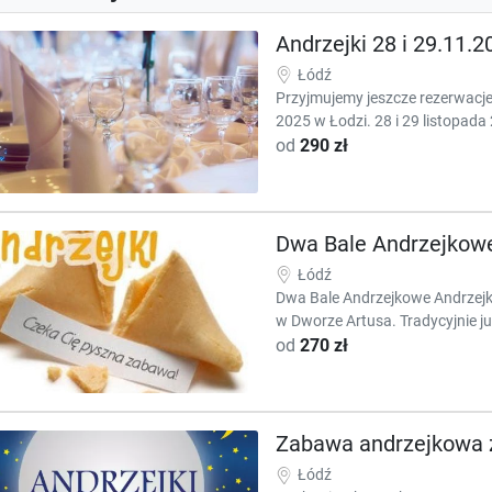
Andrzejki 28 i 29.11
Łódź
Przyjmujemy jeszcze rezerwacj
2025 w Łodzi. 28 i 29 listopada
od
290 zł
Dwa Bale Andrzejkowe
Łódź
Dwa Bale Andrzejkowe Andrzejki
w Dworze Artusa. Tradycyjnie ju
od
270 zł
Zabawa andrzejkowa 
Łódź