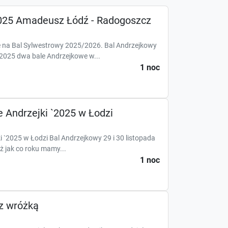
.2025 Amadeusz Łódź - Radogoszcz
e na Bal Sylwestrowy 2025/2026. Bal Andrzejkowy
 2025 dwa bale Andrzejkowe w...
1 noc
 Andrzejki `2025 w Łodzi
 `2025 w Łodzi Bal Andrzejkowy 29 i 30 listopada
ż jak co roku mamy...
1 noc
z wróżką