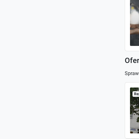
Ofe
Spraw
Re