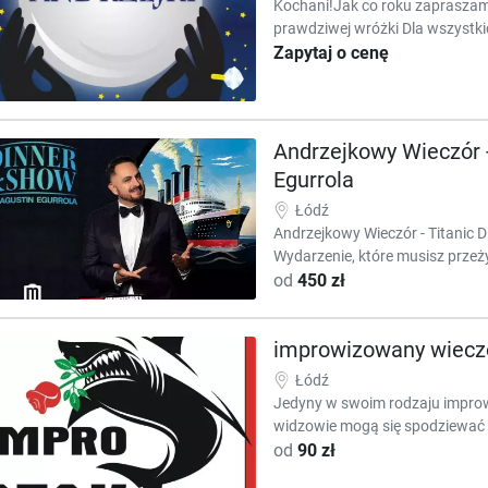
Kochani!Jak co roku zaprasza
prawdziwej wróżki Dla wszystkic
Zapytaj o cenę
Andrzejkowy Wieczór -
Egurrola
Łódź
Andrzejkowy Wieczór - Titanic 
Wydarzenie, które musisz prze
od
450 zł
improwizowany wiecz
Łódź
Jedyny w swoim rodzaju impro
widzowie mogą się spodziewać t
od
90 zł