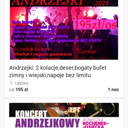
Andrzejki: 2 kolacje,deser,bogaty bufet
zimny i wiejski,napoje bez limitu
Lędziny
od
195 zł
1 noc