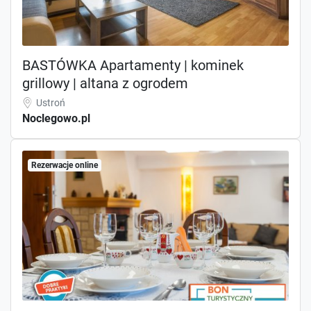
BASTÓWKA Apartamenty | kominek
grillowy | altana z ogrodem
Ustroń
Noclegowo.pl
Rezerwacje online