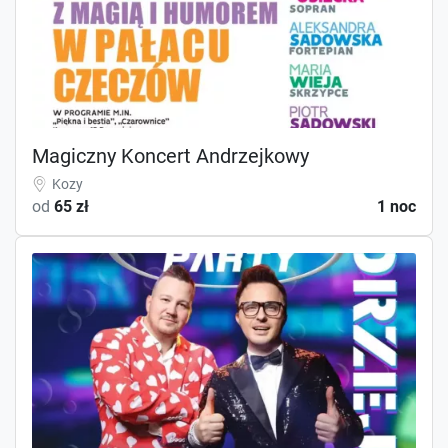
Magiczny Koncert Andrzejkowy
Kozy
od
65 zł
1 noc