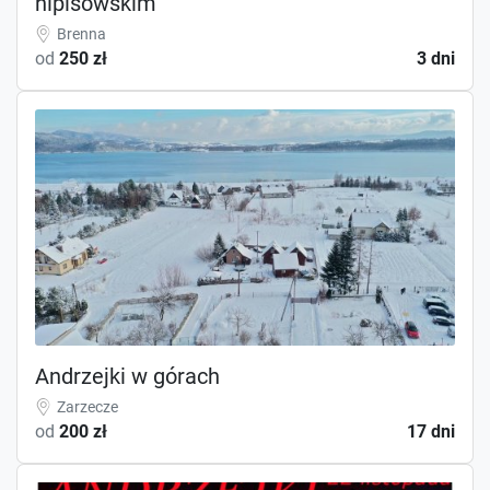
hipisowskim
Brenna
od
250 zł
3 dni
Andrzejki w górach
Zarzecze
od
200 zł
17 dni