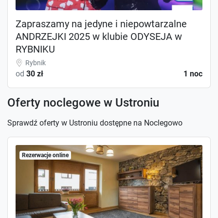
Zapraszamy na jedyne i niepowtarzalne
ANDRZEJKI 2025 w klubie ODYSEJA w
RYBNIKU
Rybnik
od
30 zł
1 noc
Oferty noclegowe w Ustroniu
Sprawdź oferty w Ustroniu dostępne na Noclegowo
Rezerwacje online