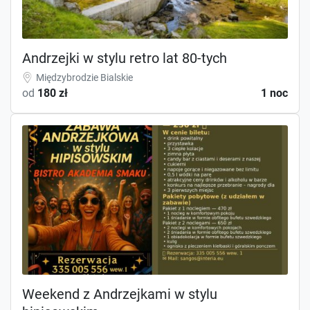
Andrzejki w stylu retro lat 80-tych
Międzybrodzie Bialskie
od
180 zł
1 noc
Weekend z Andrzejkami w stylu