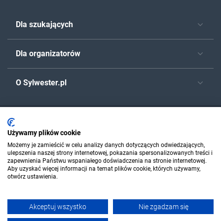
Dla szukających
Dla organizatorów
O Sylwester.pl
© 2006-2026 Sylwester.pl
Używamy plików cookie
Możemy je zamieścić w celu analizy danych dotyczących odwiedzających,
ulepszenia naszej strony internetowej, pokazania spersonalizowanych treści i
zapewnienia Państwu wspaniałego doświadczenia na stronie internetowej.
Aby uzyskać więcej informacji na temat plików cookie, których używamy,
otwórz ustawienia.
Akceptuj wszystko
Nie zgadzam się