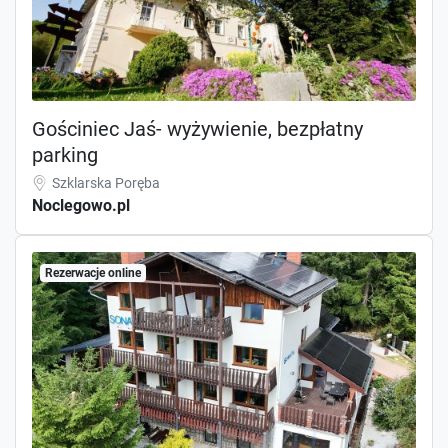
Gościniec Jaś- wyżywienie, bezpłatny
parking
Szklarska Poręba
Noclegowo.pl
Rezerwacje online