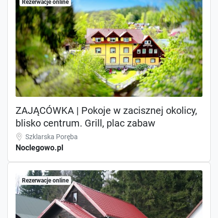
Rezerwacje online
ZAJĄCÓWKA | Pokoje w zacisznej okolicy,
blisko centrum. Grill, plac zabaw
Szklarska Poręba
Noclegowo.pl
Rezerwacje online