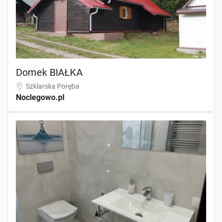
Domek BIAŁKA
Szklarska Poręba
Noclegowo.pl