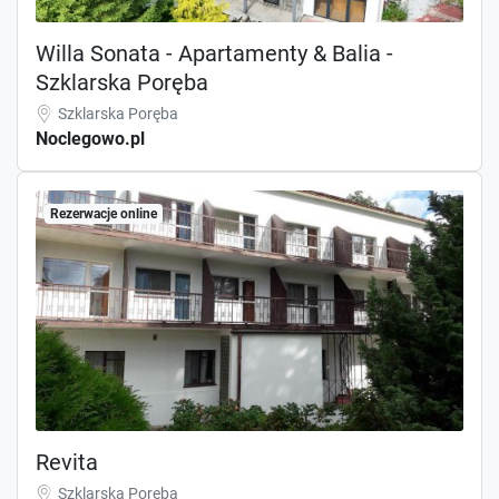
Willa Sonata - Apartamenty & Balia -
Szklarska Poręba
Szklarska Poręba
Noclegowo.pl
Rezerwacje online
Revita
Szklarska Poręba