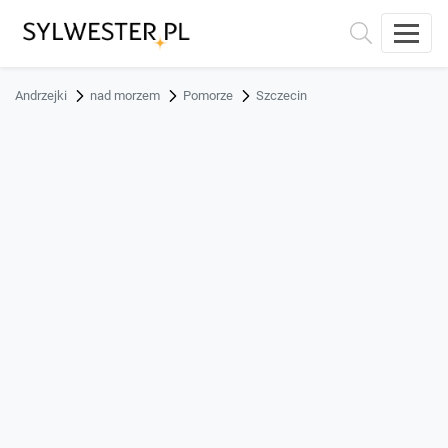
Andrzejki
nad morzem
Pomorze
Szczecin