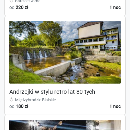
Barcice Górne
od
220 zł
1 noc
Andrzejki w stylu retro lat 80-tych
Międzybrodzie Bialskie
od
180 zł
1 noc