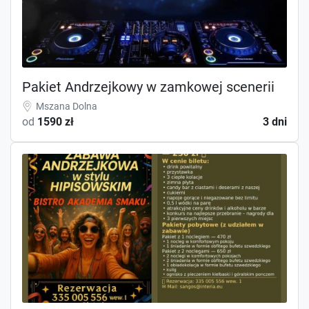
Pakiet Andrzejkowy w zamkowej scenerii
Mszana Dolna
od
1590 zł
3 dni