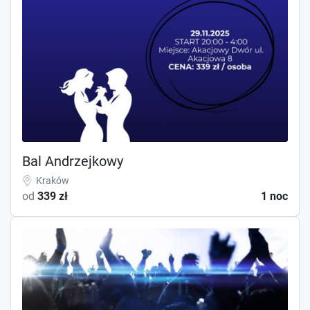
Bal Andrzejkowy
Kraków
od
339 zł
1 noc