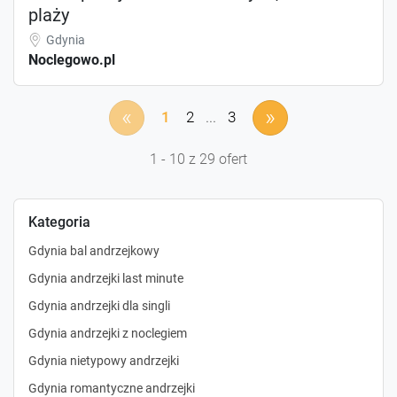
plaży
Gdynia
Noclegowo.pl
«
»
1
2
...
3
1 - 10 z 29 ofert
Kategoria
Gdynia bal andrzejkowy
Gdynia andrzejki last minute
Gdynia andrzejki dla singli
Gdynia andrzejki z noclegiem
Gdynia nietypowy andrzejki
Gdynia romantyczne andrzejki