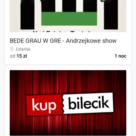
BEDE GRAU W GRE - Andrzejkowe show
Gdańsk
od
15 zł
1 noc