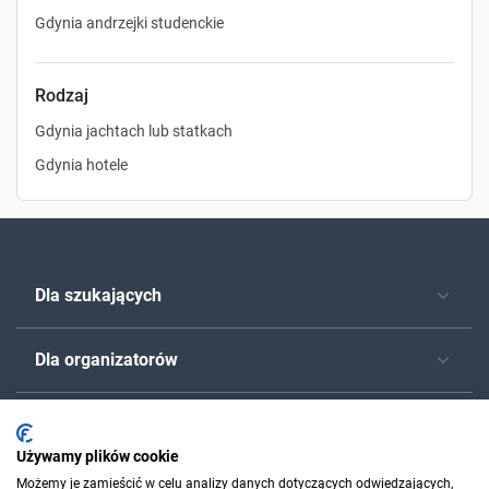
Gdynia andrzejki studenckie
Rodzaj
Gdynia jachtach lub statkach
Gdynia hotele
Dla szukających
Dla organizatorów
O Sylwester.pl
Używamy plików cookie
Możemy je zamieścić w celu analizy danych dotyczących odwiedzających,