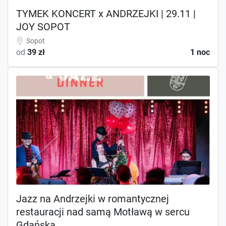
TYMEK KONCERT x ANDRZEJKI | 29.11 |
JOY SOPOT
Sopot
od
39 zł
1 noc
Jazz na Andrzejki w romantycznej
restauracji nad samą Motławą w sercu
Gdańska