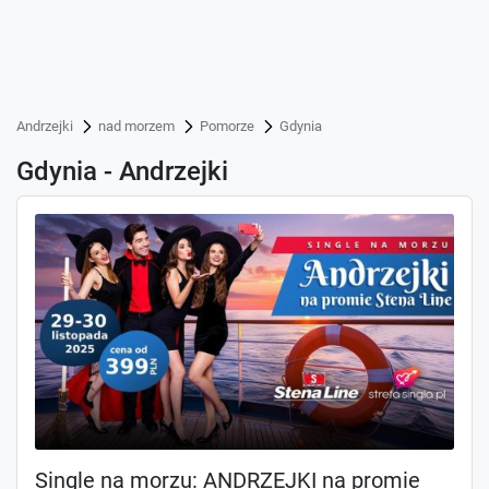
Andrzejki
nad morzem
Pomorze
Gdynia
Gdynia - Andrzejki
Single na morzu: ANDRZEJKI na promie