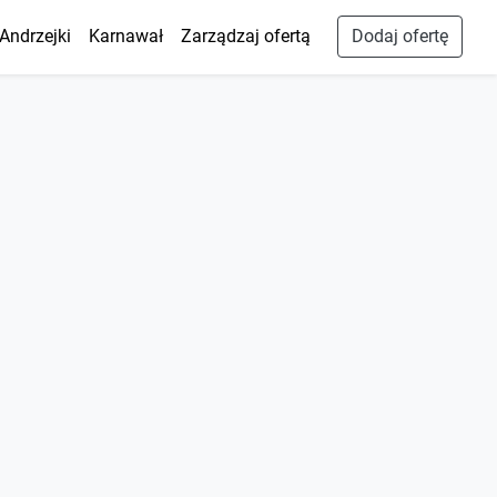
Andrzejki
Karnawał
Zarządzaj ofertą
Dodaj ofertę