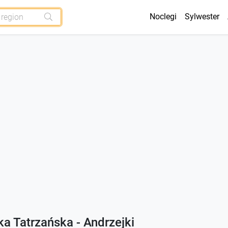
Noclegi
Sylwester
ka Tatrzańska - Andrzejki