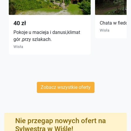
40 zł
Chata w fiedor
Wisła
Pokoje u macieja i danusi,klimat
gór ,przy szlakach.
Wisła
Zobacz wszystkie oferty
Nie przegap nowych ofert na
Sylwestra w Wiśle!