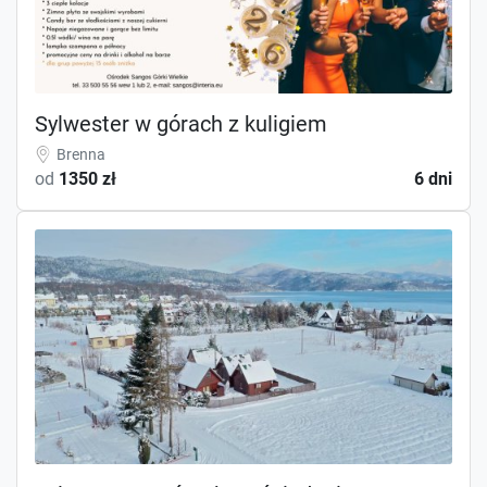
Sylwester w górach z kuligiem
Brenna
od
1350 zł
6 dni