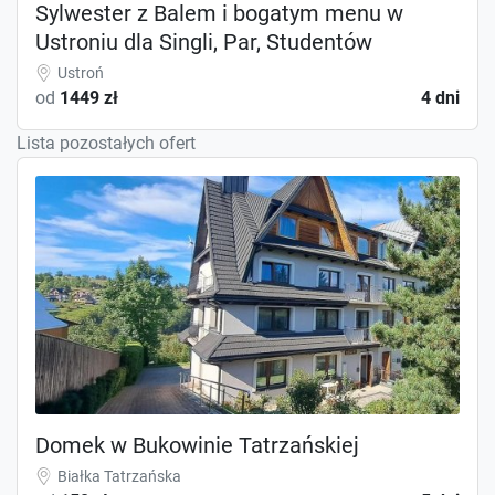
Sylwester z Balem i bogatym menu w
Ustroniu dla Singli, Par, Studentów
Ustroń
od
1449 zł
4 dni
Lista pozostałych ofert
Domek w Bukowinie Tatrzańskiej
Białka Tatrzańska