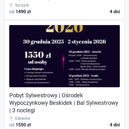
Szczyrk
od
1490 zł
4 dni
Pobyt Sylwestrowy | Ośrodek
Wypoczynkowy Beskidek | Bal Sylwestrowy
| 3 noclegi
Gilowice
od
1550 zł
4 dni