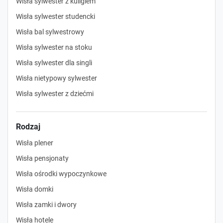
Wisła sylwester z kuligiem
Wisła sylwester studencki
Wisła bal sylwestrowy
Wisła sylwester na stoku
Wisła sylwester dla singli
Wisła nietypowy sylwester
Wisła sylwester z dziećmi
Rodzaj
Wisła plener
Wisła pensjonaty
Wisła ośrodki wypoczynkowe
Wisła domki
Wisła zamki i dwory
Wisła hotele