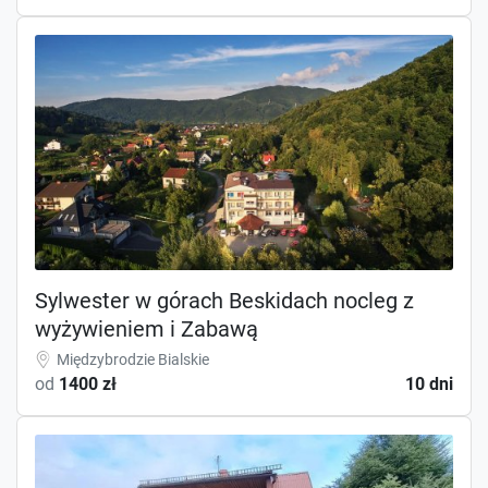
Sylwester w górach Beskidach nocleg z
wyżywieniem i Zabawą
Międzybrodzie Bialskie
od
1400 zł
10 dni