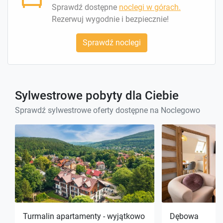
Sprawdź dostępne
noclegi w górach.
Rezerwuj wygodnie i bezpiecznie!
Sprawdź noclegi
Sylwestrowe pobyty dla Ciebie
Sprawdź sylwestrowe oferty dostępne na Noclegowo
Turmalin apartamenty - wyjątkowo
Dębowa