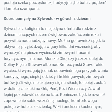
postoju czeka poczęstunek, tradycyjna „herbata z prądem”
i lampka szampana.
Dobre pomysły na Sylwester w górach z dziećmi
Sylwester z kuligiem to nie jedyna oferta dla rodzin z
dziećmi chcących razem świętować zakończenie roku i
przywitać nadchodzący nowy. Można go również spędzić
aktywnie, przyjeżdżając w góry kilka dni wcześniej, aby
wyruszyć na piesze wycieczki zimowymi trasami
turystycznymi, np. nad Morskie Oko, czy jeszcze dalej do
Doliny Pięciu Stawów albo nad Smreczyński Staw. Takie
wycieczki wymagają jednak odpowiedniego przygotowania
kondycyjnego, ciepłej odzieży i trekkingowych, zimowych
butów, jeśli więc nie czujemy się na siłach, to lepiej zostać
w dolinie, a szlaki na Orlą Perć, Kozi Wierch czy Zawrat
lepiej pozostawić sobie na lato. Konieczne będzie również
zapewnienie sobie wcześniej noclegu, komfortowego
pokoju w hotelu, z łazienką, WiFi i aneksem kuchennym,