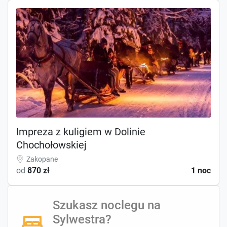
Impreza z kuligiem w Dolinie
Chochołowskiej
Zakopane
od
870 zł
1 noc
Szukasz noclegu na
Sylwestra?