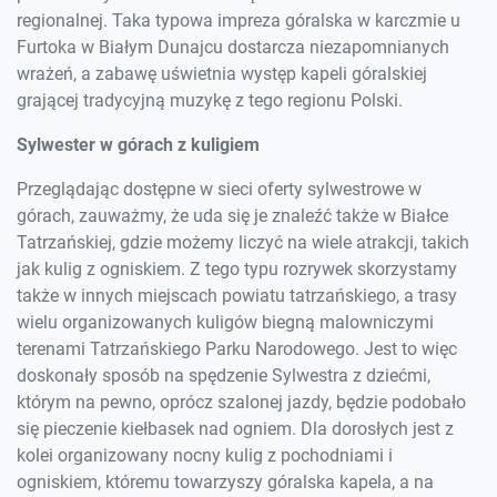
regionalnej. Taka typowa impreza góralska w karczmie u
Furtoka w Białym Dunajcu dostarcza niezapomnianych
wrażeń, a zabawę uświetnia występ kapeli góralskiej
grającej tradycyjną muzykę z tego regionu Polski.
Sylwester w górach z kuligiem
Przeglądając dostępne w sieci oferty sylwestrowe w
górach, zauważmy, że uda się je znaleźć także w Białce
Tatrzańskiej, gdzie możemy liczyć na wiele atrakcji, takich
jak kulig z ogniskiem. Z tego typu rozrywek skorzystamy
także w innych miejscach powiatu tatrzańskiego, a trasy
wielu organizowanych kuligów biegną malowniczymi
terenami Tatrzańskiego Parku Narodowego. Jest to więc
doskonały sposób na spędzenie Sylwestra z dziećmi,
którym na pewno, oprócz szalonej jazdy, będzie podobało
się pieczenie kiełbasek nad ogniem. Dla dorosłych jest z
kolei organizowany nocny kulig z pochodniami i
ogniskiem, któremu towarzyszy góralska kapela, a na