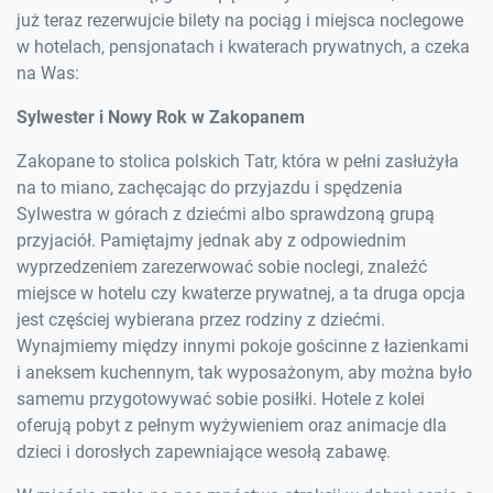
już teraz rezerwujcie bilety na pociąg i miejsca noclegowe
w hotelach, pensjonatach i kwaterach prywatnych, a czeka
na Was:
Sylwester i Nowy Rok w Zakopanem
Zakopane to stolica polskich Tatr, która w pełni zasłużyła
na to miano, zachęcając do przyjazdu i spędzenia
Sylwestra w górach z dziećmi albo sprawdzoną grupą
przyjaciół. Pamiętajmy jednak aby z odpowiednim
wyprzedzeniem zarezerwować sobie noclegi, znaleźć
miejsce w hotelu czy kwaterze prywatnej, a ta druga opcja
jest częściej wybierana przez rodziny z dziećmi.
Wynajmiemy między innymi pokoje gościnne z łazienkami
i aneksem kuchennym, tak wyposażonym, aby można było
samemu przygotowywać sobie posiłki. Hotele z kolei
oferują pobyt z pełnym wyżywieniem oraz animacje dla
dzieci i dorosłych zapewniające wesołą zabawę.