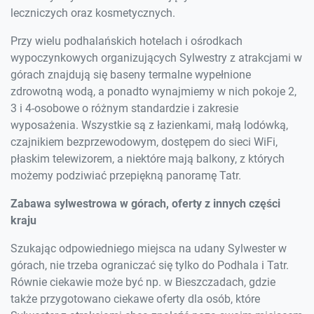
leczniczych oraz kosmetycznych.
Przy wielu podhalańskich hotelach i ośrodkach
wypoczynkowych organizujących Sylwestry z atrakcjami w
górach znajdują się baseny termalne wypełnione
zdrowotną wodą, a ponadto wynajmiemy w nich pokoje 2,
3 i 4-osobowe o różnym standardzie i zakresie
wyposażenia. Wszystkie są z łazienkami, małą lodówką,
czajnikiem bezprzewodowym, dostępem do sieci WiFi,
płaskim telewizorem, a niektóre mają balkony, z których
możemy podziwiać przepiękną panoramę Tatr.
Zabawa sylwestrowa w górach, oferty z innych części
kraju
Szukając odpowiedniego miejsca na udany Sylwester w
górach, nie trzeba ograniczać się tylko do Podhala i Tatr.
Równie ciekawie może być np. w Bieszczadach, gdzie
także przygotowano ciekawe oferty dla osób, które