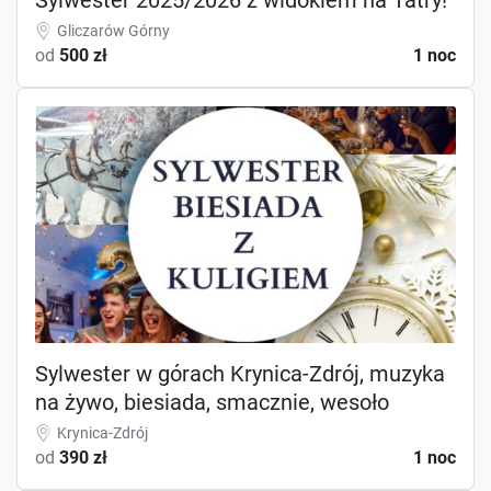
Gliczarów Górny
od
500 zł
1 noc
Sylwester w górach Krynica-Zdrój, muzyka
na żywo, biesiada, smacznie, wesoło
Krynica-Zdrój
od
390 zł
1 noc