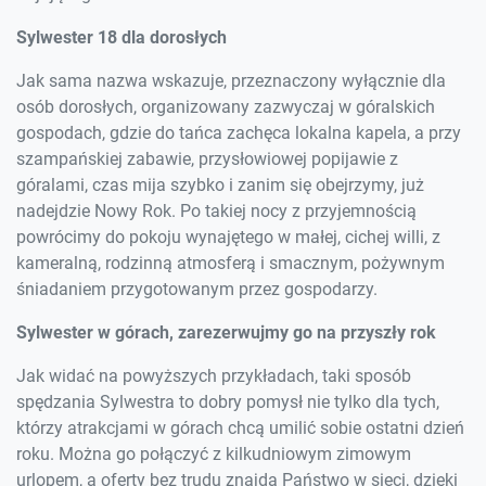
Sylwester 18 dla dorosłych
Jak sama nazwa wskazuje, przeznaczony wyłącznie dla
osób dorosłych, organizowany zazwyczaj w góralskich
gospodach, gdzie do tańca zachęca lokalna kapela, a przy
szampańskiej zabawie, przysłowiowej popijawie z
góralami, czas mija szybko i zanim się obejrzymy, już
nadejdzie Nowy Rok. Po takiej nocy z przyjemnością
powrócimy do pokoju wynajętego w małej, cichej willi, z
kameralną, rodzinną atmosferą i smacznym, pożywnym
śniadaniem przygotowanym przez gospodarzy.
Sylwester w górach, zarezerwujmy go na przyszły rok
Jak widać na powyższych przykładach, taki sposób
spędzania Sylwestra to dobry pomysł nie tylko dla tych,
którzy atrakcjami w górach chcą umilić sobie ostatni dzień
roku. Można go połączyć z kilkudniowym zimowym
urlopem, a oferty bez trudu znajdą Państwo w sieci, dzięki