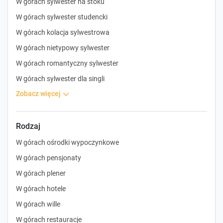
W górach sylwester na stoku
W górach sylwester studencki
W górach kolacja sylwestrowa
W górach nietypowy sylwester
W górach romantyczny sylwester
W górach sylwester dla singli
zobacz więcej
Rodzaj
W górach ośrodki wypoczynkowe
W górach pensjonaty
W górach plener
W górach hotele
W górach wille
W górach restauracje