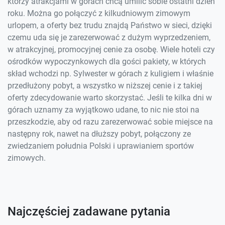
którzy atrakcjami w górach chcą umilić sobie ostatni dzień
roku. Można go połączyć z kilkudniowym zimowym
urlopem, a oferty bez trudu znajdą Państwo w sieci, dzięki
czemu uda się je zarezerwować z dużym wyprzedzeniem,
w atrakcyjnej, promocyjnej cenie za osobę. Wiele hoteli czy
ośrodków wypoczynkowych dla gości pakiety, w których
skład wchodzi np. Sylwester w górach z kuligiem i właśnie
przedłużony pobyt, a wszystko w niższej cenie i z takiej
oferty zdecydowanie warto skorzystać. Jeśli te kilka dni w
górach uznamy za wyjątkowo udane, to nic nie stoi na
przeszkodzie, aby od razu zarezerwować sobie miejsce na
następny rok, nawet na dłuższy pobyt, połączony ze
zwiedzaniem południa Polski i uprawianiem sportów
zimowych.
Najczęściej zadawane pytania