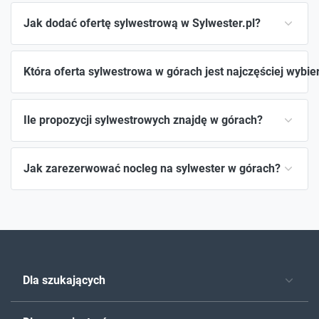
Jak dodać ofertę sylwestrową w Sylwester.pl?
Która oferta sylwestrowa w górach jest najczęściej wybie
Ile propozycji sylwestrowych znajdę w górach?
Jak zarezerwować nocleg na sylwester w górach?
Dla szukających