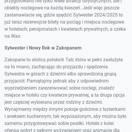
przygotowano nie tylko wiele atrakcji turystycznych, ale i
obiekty noclegowe na każdą kieszeń. Jeśli więc jeszcze
zastanawiacie się, gdzie spędzić Sylwester 2024/2025 to
już teraz rezerwujcie bilety na pociąg i miejsca noclegowe
w hotelach, pensjonatach i kwaterach prywatnych, a czeka
na Was:
Sylwester i Nowy Rok w Zakopanem
Zakopane to stolica polskich Tatr, która w pełni zasłużyła
na to miano, zachęcając do przyjazdu i spędzenia
Sylwestra w górach z dziećmi albo sprawdzoną grupą
przyjaciół. Pamiętajmy jednak aby z odpowiednim
wyprzedzeniem zarezerwować sobie noclegi, znaleźć
miejsce w hotelu czy kwaterze prywatnej, a ta druga opcja
jest częściej wybierana przez rodziny z dziećmi.
Wynajmiemy między innymi pokoje gościnne z łazienkami
i aneksem kuchennym, tak wyposażonym, aby można było
samemu przygotowywać sobie posiłki. Hotele z kolei
oferują pobyt z pełnym wyżywieniem oraz animacje dla