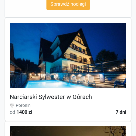
Sprawdź noclegi
Narciarski Sylwester w Górach
Poronin
od
1400 zł
7 dni