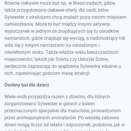
Równie ciekawie może być np. w Bieszczadach, gdzie
także przygotowano ciekawe oferty dla osób, które
Sylwester z atrakcjami chcą znaleźć poza swoim miejscem
zamieszkania. Może to być między innymi aktywny
wypoczynek w jednym ze znajdujących się tu ośrodków
narciarskich, gdzie znajduje się wyciąg, a nadchodzący rok
wita się z innymi narciarzami na ośnieżonym i
oświetlonym stoku. Także władze wielu bieszczadzkich
miejscowości, takich jak Solina czy Ustrzyki Dolne,
serdecznie zapraszają do spędzenia Sylwestra właśnie u
nich, zapewniając gościom masę atrakcji:
Osobny bal dla dzieci
Wiele osób przyjeżdża razem z dziećmi, dla których
zorganizowano Sylwester w górach z balem
przeznaczonym specjalnie dla maluchów, prowadzonym
przez profesjonalnych animatorów. Po wesołej zabawie
dzieci mogą liczyć na relaks i odpoczynek, podobnie, jak w