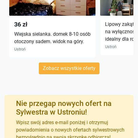
36 zł
Lipowy zakąte
na wyłączność 
Wiejska sielanka. domek 8-10 osób
idealny dla rod
otoczony sadem. widok na góry.
Ustroń
Ustroń
Zobacz wszystkie oferty
Nie przegap nowych ofert na
Sylwestra w Ustroniu!
Wpisz swój adres e-mail poniżej i otrzymuj
powiadomienia o nowych ofertach sylwestrowych
bezpośrednio na swoją skrzynkę odbiorczą!