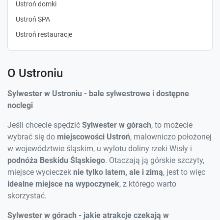
Ustroń domki
Ustroń SPA
Ustroń restauracje
O Ustroniu
Sylwester w Ustroniu - bale sylwestrowe i dostępne
noclegi
Jeśli chcecie spędzić
Sylwester w górach
, to możecie
wybrać się do
miejscowości Ustroń
, malowniczo położonej
w województwie śląskim, u wylotu doliny rzeki Wisły i
podnóża Beskidu Śląskiego
. Otaczają ją górskie szczyty,
miejsce wycieczek
nie tylko latem, ale i zimą
, jest to więc
idealne miejsce na wypoczynek
, z którego warto
skorzystać.
Sylwester w górach - jakie atrakcje czekają w