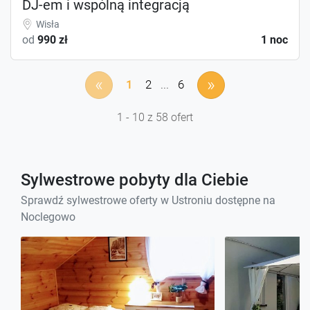
DJ-em i wspólną integracją
Wisła
od
990 zł
1 noc
«
»
1
2
...
6
1 - 10 z 58 ofert
Sylwestrowe pobyty dla Ciebie
Sprawdź sylwestrowe oferty w Ustroniu dostępne na
Noclegowo