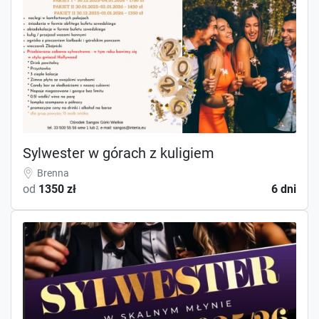
Sylwester w górach z kuligiem
Brenna
od
1350 zł
6 dni