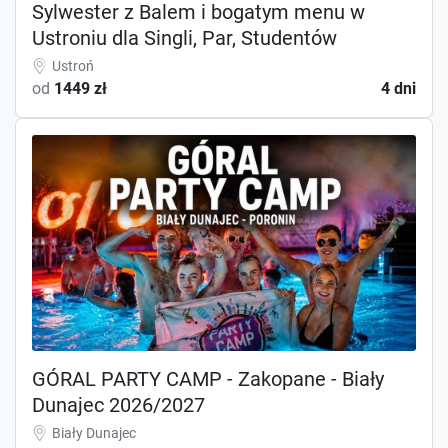
Sylwester z Balem i bogatym menu w
Ustroniu dla Singli, Par, Studentów
Ustroń
od
1449 zł
4 dni
GÓRAL PARTY CAMP - Zakopane - Biały
Dunajec 2026/2027
Biały Dunajec