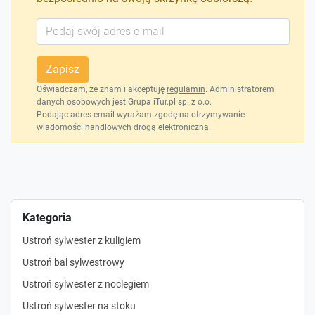
Zapisz
Oświadczam, że znam i akceptuję
regulamin
. Administratorem
danych osobowych jest Grupa iTur.pl sp. z o.o.
Podając adres email wyrażam zgodę na otrzymywanie
wiadomości handlowych drogą elektroniczną.
Kategoria
Ustroń sylwester z kuligiem
Ustroń bal sylwestrowy
Ustroń sylwester z noclegiem
Ustroń sylwester na stoku