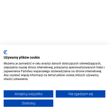
Używamy plików cookie
Możemy je zamieścić w celu analizy danych dotyczących odwiedzających,
ulepszenia naszej strony internetowej, pokazania spersonalizowanych treści i
zapewnienia Państwu wspaniałego doświadczenia na stronie internetowej.
Aby uzyskać więcej informacji na temat plików cookie, których używamy,
otwórz ustawienia.
Akceptuj wszystko
Nie zgadzam się
Dostosuj
Filtruj