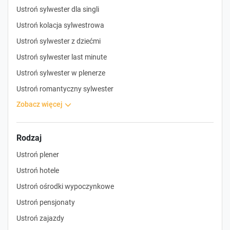
Ustroń sylwester dla singli
Ustroń kolacja sylwestrowa
Ustroń sylwester z dziećmi
Ustroń sylwester last minute
Ustroń sylwester w plenerze
Ustroń romantyczny sylwester
zobacz więcej
Rodzaj
Ustroń plener
Ustroń hotele
Ustroń ośrodki wypoczynkowe
Ustroń pensjonaty
Ustroń zajazdy