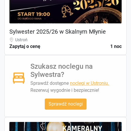
Sylwester 2025/26 w Skalnym Młynie
Ustroń
Zapytaj o cenę
1 noc
Szukasz noclegu na
Sylwestra?
Sprawdź dostępne
noclegi w Ustroniu.
Rezerwuj wygodnie i bezpiecznie!
Sprawdź noclegi