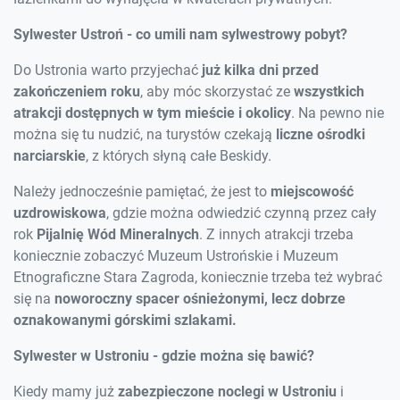
Sylwester Ustroń - co umili nam sylwestrowy pobyt?
Do Ustronia warto przyjechać
już kilka dni przed
zakończeniem roku
, aby móc skorzystać ze
wszystkich
atrakcji dostępnych w tym mieście i okolicy
. Na pewno nie
można się tu nudzić, na turystów czekają
liczne ośrodki
narciarskie
, z których słyną całe Beskidy.
Należy jednocześnie pamiętać, że jest to
miejscowość
uzdrowiskowa
, gdzie można odwiedzić czynną przez cały
rok
Pijalnię Wód Mineralnych
. Z innych atrakcji trzeba
koniecznie zobaczyć Muzeum Ustrońskie i Muzeum
Etnograficzne Stara Zagroda, koniecznie trzeba też wybrać
się na
noworoczny spacer ośnieżonymi, lecz dobrze
oznakowanymi górskimi szlakami.
Sylwester w Ustroniu - gdzie można się bawić?
Kiedy mamy już
zabezpieczone noclegi w Ustroniu
i