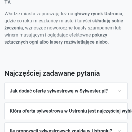
TV.
Władze miasta zapraszają też na
główny rynek Ustronia
,
gdzie co roku mieszkańcy miasta i turyści
składają sobie
życzenia
, wznosząc noworoczne toasty szampanem lub
winem musującym i oglądając efektowne
pokazy
sztucznych ogni albo lasery rozświetlające niebo.
Najczęściej zadawane pytania
Jak dodać ofertę sylwestrową w Sylwester.pl?
Która oferta sylwestrowa w Ustroniu jest najczęściej wyb
Ile propozycji sylwestrowych znajdę w Ustroniu?