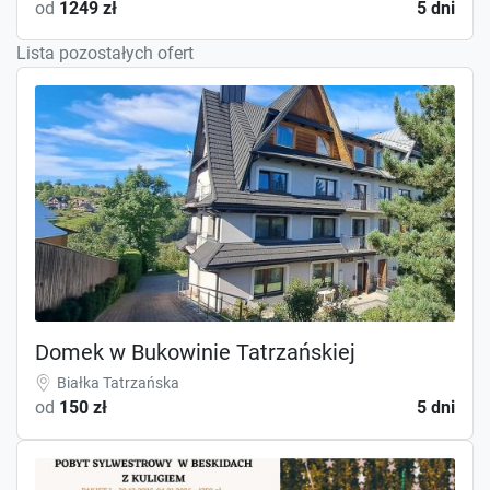
od
1249 zł
5 dni
Lista pozostałych ofert
Domek w Bukowinie Tatrzańskiej
Białka Tatrzańska
od
150 zł
5 dni