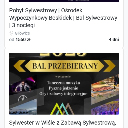
Pobyt Sylwestrowy | Ośrodek
Wypoczynkowy Beskidek | Bal Sylwestrowy
| 3 noclegi
Gilowice
od
1550 zł
4 dni
Sylwester w Wiśle z Zabawą Sylwestrową,