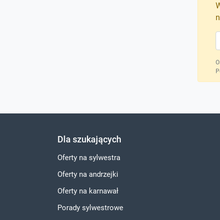
W
n
O
P
Dla szukających
Oferty na sylwestra
Oferty na andrzejki
Oferty na karnawał
Porady sylwestrowe