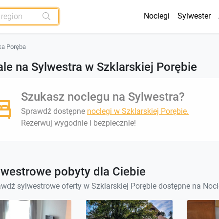
Noclegi
Sylwester
ka Poręba
le na Sylwestra w Szklarskiej Porębie
Szukasz noclegu na Sylwestra?
Sprawdź dostępne
noclegi w Szklarskiej Porębie.
Rezerwuj wygodnie i bezpiecznie!
lwestrowe pobyty dla Ciebie
wdź sylwestrowe oferty w Szklarskiej Porębie dostępne na No