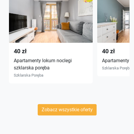
40 zł
40 zł
Apartamenty lokum noclegi
Apartamenty l
szklarska poręba
Szklarska Poręba
Szklarska Poręba
Zobacz wszystkie oferty