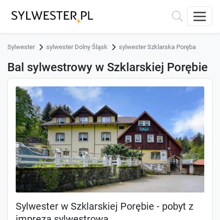
Sylwester
sylwester Dolny Śląsk
sylwester Szklarska Poręba
Bal sylwestrowy w Szklarskiej Porębie
Sylwester w Szklarskiej Porębie - pobyt z
imprezą sylwestrową