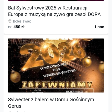
Bal Sylwestrowy 2025 w Restauracji
Europa z muzyką na żywo gra zesoł DORA
Bolesławiec
od
480 zł
1 noc
Sylwester z balem w Domu Gościnnym
Gerus