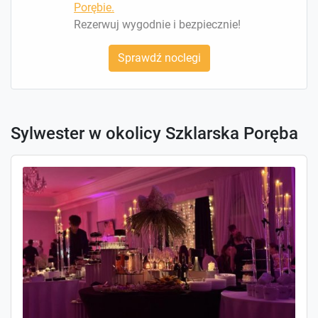
Porębie.
Rezerwuj wygodnie i bezpiecznie!
Sprawdź noclegi
Sylwester w okolicy Szklarska Poręba