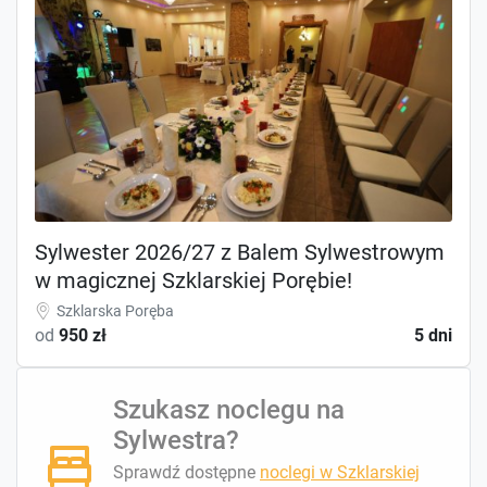
Sylwester 2026/27 z Balem Sylwestrowym
w magicznej Szklarskiej Porębie!
Szklarska Poręba
od
950 zł
5 dni
Szukasz noclegu na
Sylwestra?
Sprawdź dostępne
noclegi w Szklarskiej