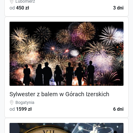
Lubomierz
od
450 zł
3 dni
Sylwester z balem w Górach Izerskich
Bogatynia
od
1599 zł
6 dni