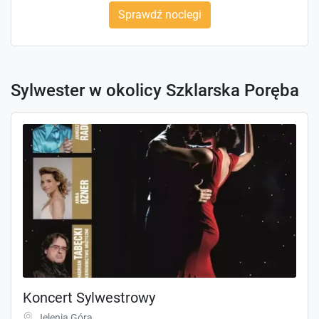
Sprawdź noclegi
Sylwester w okolicy Szklarska Poręba
Koncert Sylwestrowy
Jelenia Góra