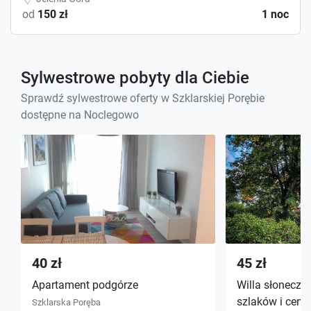
od
150 zł
1 noc
Sylwestrowe pobyty dla Ciebie
Sprawdź sylwestrowe oferty w Szklarskiej Porębie
dostępne na Noclegowo
40 zł
45 zł
Apartament podgórze
Willa słoneczk
szlaków i cent
Szklarska Poręba