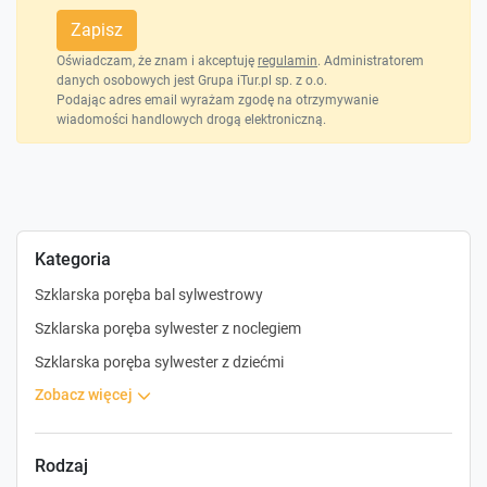
Zapisz
Oświadczam, że znam i akceptuję
regulamin
. Administratorem
danych osobowych jest Grupa iTur.pl sp. z o.o.
Podając adres email wyrażam zgodę na otrzymywanie
wiadomości handlowych drogą elektroniczną.
Kategoria
Szklarska poręba bal sylwestrowy
Szklarska poręba sylwester z noclegiem
Szklarska poręba sylwester z dziećmi
zobacz więcej
Rodzaj