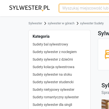
Sylwester
sylwester w górach
sylwester Sudety
Sylw
Kategoria
Sudety bal sylwestrowy
Sudety sylwester z noclegiem
Sudety sylwester z dziećmi
Sudety kolacja sylwestrowa
Sudety sylwester na stoku
Sudety sylwester studencki
Sy
Sudety nietypowy sylwester
Spra
Sudety romantyczny sylwester
Sudety sylwester dla singli