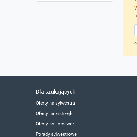
W
n
O
P
Dla szukających
Oferty na sylwestra
Oferty na andrzejki
Oferty na karnawał
Porady sylwestrowe