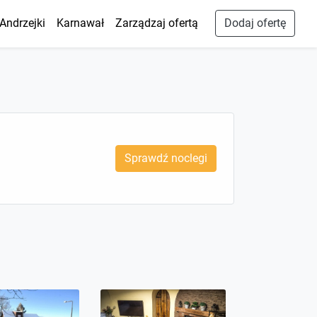
Andrzejki
Karnawał
Zarządzaj ofertą
Dodaj ofertę
Sprawdź noclegi