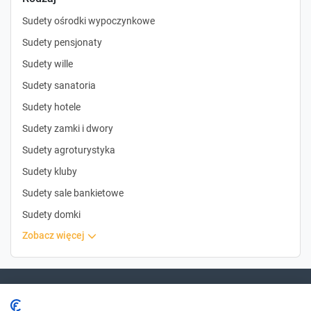
Sudety ośrodki wypoczynkowe
Sudety pensjonaty
Sudety wille
Sudety sanatoria
Sudety hotele
Sudety zamki i dwory
Sudety agroturystyka
Sudety kluby
Sudety sale bankietowe
Sudety domki
zobacz więcej