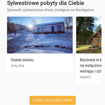
Sylwestrowe pobyty dla Ciebie
Sprawdź sylwestrowe oferty dostępne na Noclegowo
Osada solasu
Bacówka w kar
na wyłączność 
Złoty Stok
wyciągu i szla
Karpacz
Zobacz wszystkie oferty