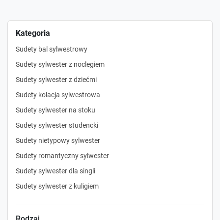
Kategoria
Sudety bal sylwestrowy
Sudety sylwester z noclegiem
Sudety sylwester z dziećmi
Sudety kolacja sylwestrowa
Sudety sylwester na stoku
Sudety sylwester studencki
Sudety nietypowy sylwester
Sudety romantyczny sylwester
Sudety sylwester dla singli
Sudety sylwester z kuligiem
Rodzaj