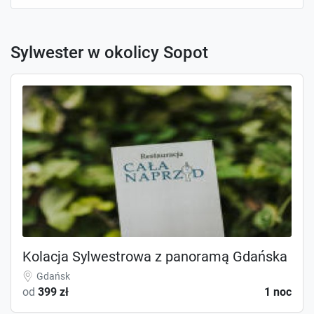
Sylwester w okolicy Sopot
Kolacja Sylwestrowa z panoramą Gdańska
Gdańsk
od
399 zł
1 noc