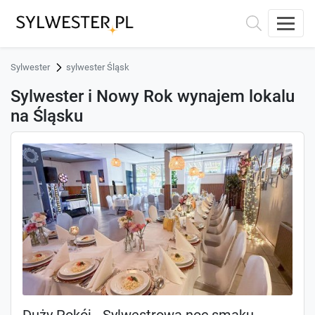
Sylwester
sylwester Śląsk
Sylwester i Nowy Rok wynajem lokalu
na Śląsku
Duży Pokój - Sylwestrowa noc smaku,