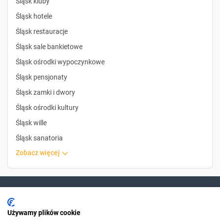
Śląsk kluby
Śląsk hotele
Śląsk restauracje
Śląsk sale bankietowe
Śląsk ośrodki wypoczynkowe
Śląsk pensjonaty
Śląsk zamki i dwory
Śląsk ośrodki kultury
Śląsk wille
Śląsk sanatoria
zobacz więcej
Dla szukających
Używamy plików cookie