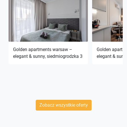
Golden apartments warsaw –
Golden apartm
elegant & sunny, siedmiogrodzka 3
elegant & sunn
Zobacz wszystkie oferty