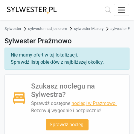
Sylwester
sylwester nad jeziorem
sylwester Mazury
sylwester Pr
Sylwester Prażmowo
Nie mamy ofert w tej lokalizacji.
Sprawdź listę obiektów z najbliższej okolicy.
Szukasz noclegu na
Sylwestra?
Sprawdź dostępne
noclegi w Prażmowo.
Rezerwuj wygodnie i bezpiecznie!
Sprawdź noclegi