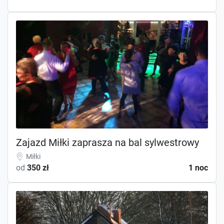
Zajazd Miłki zaprasza na bal sylwestrowy
Miłki
od
350 zł
1 noc