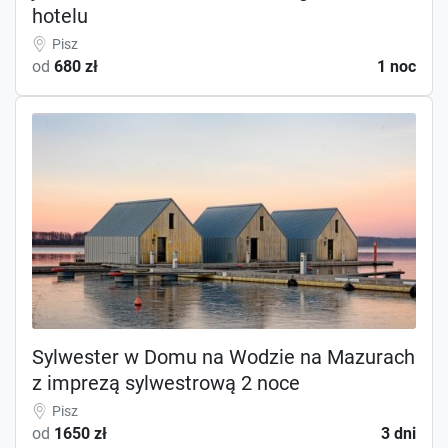
hotelu
Pisz
od
680 zł
1 noc
Sylwester w Domu na Wodzie na Mazurach
z imprezą sylwestrową 2 noce
Pisz
od
1650 zł
3 dni