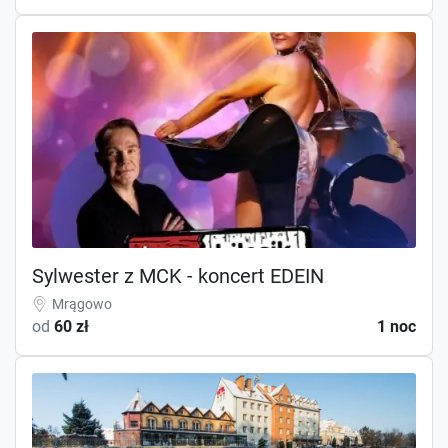
Sylwester z MCK - koncert EDEIN
Mrągowo
od
60 zł
1 noc