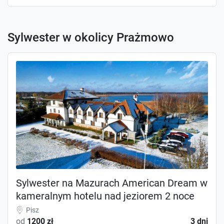
Sylwester w okolicy Prażmowo
Sylwester na Mazurach American Dream w
kameralnym hotelu nad jeziorem 2 noce
Pisz
od
1200 zł
3 dni