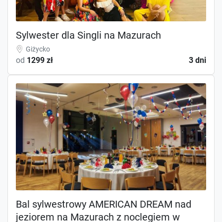
Sylwester dla Singli na Mazurach
Giżycko
od
1299 zł
3 dni
Bal sylwestrowy AMERICAN DREAM nad
jeziorem na Mazurach z noclegiem w