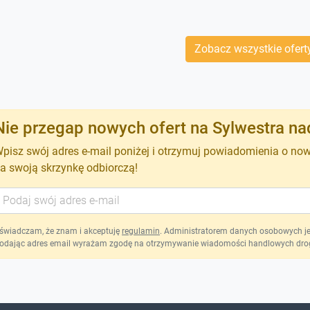
Zobacz wszystkie ofert
Nie przegap nowych ofert na Sylwestra na
pisz swój adres e-mail poniżej i otrzymuj powiadomienia o no
a swoją skrzynkę odbiorczą!
świadczam, że znam i akceptuję
regulamin
. Administratorem danych osobowych jest
odając adres email wyrażam zgodę na otrzymywanie wiadomości handlowych drog