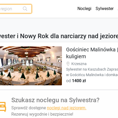
Noclegi
Sylwester
ester i Nowy Rok dla narciarzy nad jezio
Gościniec Malinówka |
kuligiem
Krzeszna
Sylwester na Kaszubach Zaprasz
w Gościńcu Malinówka i domka
od
1400 zł
Szukasz noclegu na Sylwestra?
Sprawdź dostępne
noclegi nad jeziorem.
Rezerwuj wygodnie i bezpiecznie!