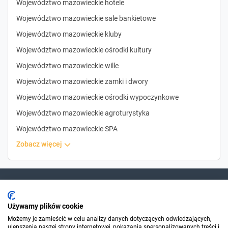
Województwo mazowieckie hotele
Województwo mazowieckie sale bankietowe
Województwo mazowieckie kluby
Województwo mazowieckie ośrodki kultury
Województwo mazowieckie wille
Województwo mazowieckie zamki i dwory
Województwo mazowieckie ośrodki wypoczynkowe
Województwo mazowieckie agroturystyka
Województwo mazowieckie SPA
zobacz więcej
Dla szukających
Używamy plików cookie
Możemy je zamieścić w celu analizy danych dotyczących odwiedzających,
ulepszenia naszej strony internetowej, pokazania spersonalizowanych treści i