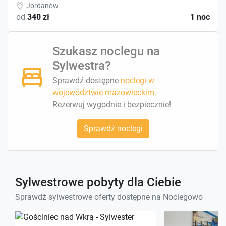
Jordanów
od
340 zł
1 noc
Szukasz noclegu na
Sylwestra?
Sprawdź dostępne
noclegi w
województwie mazowieckim.
Rezerwuj wygodnie i bezpiecznie!
Sprawdź noclegi
Sylwestrowe pobyty dla Ciebie
Sprawdź sylwestrowe oferty dostępne na Noclegowo