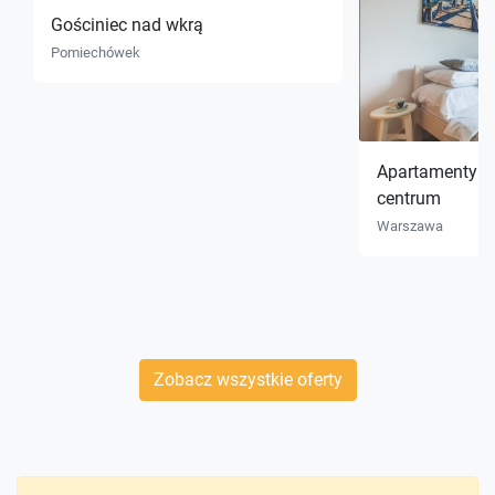
Gościniec nad wkrą
Pomiechówek
Apartamenty pl
centrum
Warszawa
Zobacz wszystkie oferty