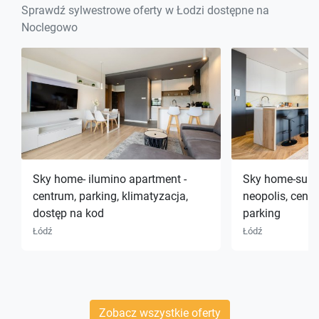
Sprawdź sylwestrowe oferty w Łodzi dostępne na
Noclegowo
Sky home- ilumino apartment -
Sky home-suns
centrum, parking, klimatyzacja,
neopolis, centr
dostęp na kod
parking
Łódź
Łódź
Zobacz wszystkie oferty