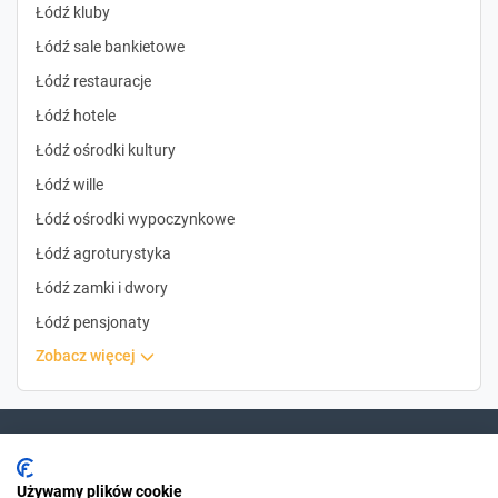
Łódź kluby
Łódź sale bankietowe
Łódź restauracje
Łódź hotele
Łódź ośrodki kultury
Łódź wille
Łódź ośrodki wypoczynkowe
Łódź agroturystyka
Łódź zamki i dwory
Łódź pensjonaty
zobacz więcej
Dla szukających
Używamy plików cookie