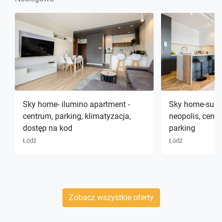
Sky home- ilumino apartment -
Sky home-suns
centrum, parking, klimatyzacja,
neopolis, centr
dostęp na kod
parking
Łódź
Łódź
Zobacz wszystkie oferty