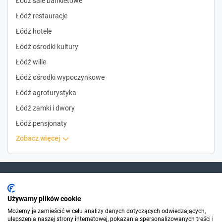
Łódź sale bankietowe
Łódź restauracje
Łódź hotele
Łódź ośrodki kultury
Łódź wille
Łódź ośrodki wypoczynkowe
Łódź agroturystyka
Łódź zamki i dwory
Łódź pensjonaty
zobacz więcej
Dla szukających
Używamy plików cookie
Możemy je zamieścić w celu analizy danych dotyczących odwiedzających,
ulepszenia naszej strony internetowej, pokazania spersonalizowanych treści i