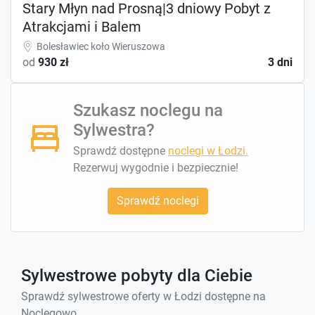
Stary Młyn nad Prosną|3 dniowy Pobyt z
Atrakcjami i Balem
Bolesławiec koło Wieruszowa
od
930 zł
3 dni
Szukasz noclegu na
Sylwestra?
Sprawdź dostępne
noclegi w Łodzi.
Rezerwuj wygodnie i bezpiecznie!
Sprawdź noclegi
Sylwestrowe pobyty dla Ciebie
Sprawdź sylwestrowe oferty w Łodzi dostępne na
Noclegowo