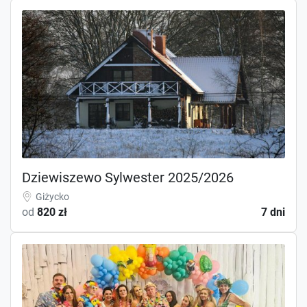
Dziewiszewo Sylwester 2025/2026
Giżycko
od
820 zł
7 dni