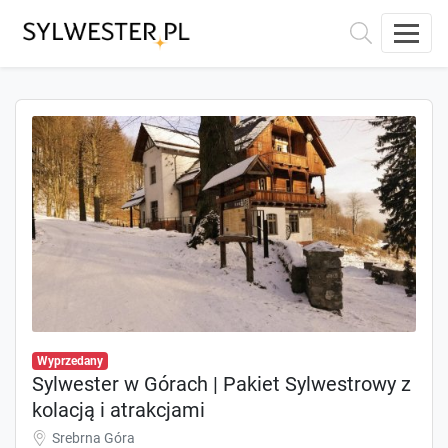
Wyprzedany
Sylwester w Górach | Pakiet Sylwestrowy z
kolacją i atrakcjami
Srebrna Góra