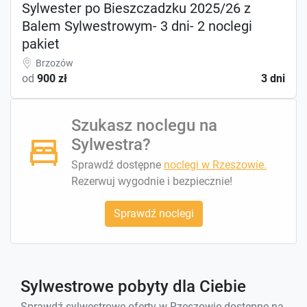
Sylwester po Bieszczadzku 2025/26 z
Balem Sylwestrowym- 3 dni- 2 noclegi
pakiet
Brzozów
od
900 zł
3 dni
Szukasz noclegu na
Sylwestra?
Sprawdź dostępne
noclegi w Rzeszowie.
Rezerwuj wygodnie i bezpiecznie!
Sprawdź noclegi
Sylwestrowe pobyty dla Ciebie
Sprawdź sylwestrowe oferty w Rzeszowie dostępne na