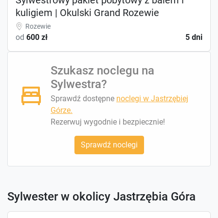
kuligiem | Okulski Grand Rozewie
Rozewie
od
600 zł
5 dni
Szukasz noclegu na
Sylwestra?
Sprawdź dostępne
noclegi w Jastrzębiej
Górze.
Rezerwuj wygodnie i bezpiecznie!
Sprawdź noclegi
Sylwester w okolicy Jastrzębia Góra