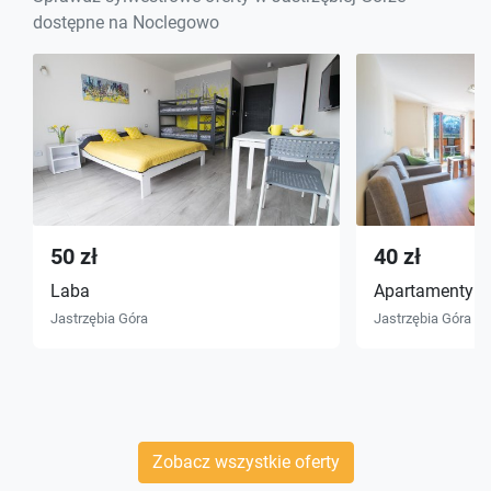
dostępne na Noclegowo
50 zł
40 zł
Laba
Apartamenty 
Jastrzębia Góra
Jastrzębia Góra
Zobacz wszystkie oferty