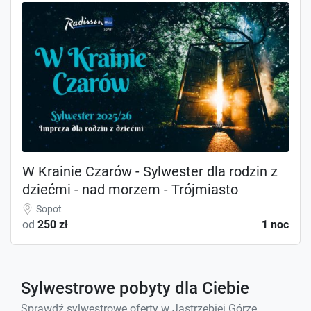
W Krainie Czarów - Sylwester dla rodzin z
dziećmi - nad morzem - Trójmiasto
Sopot
od
250 zł
1 noc
Sylwestrowe pobyty dla Ciebie
Sprawdź sylwestrowe oferty w Jastrzębiej Górze