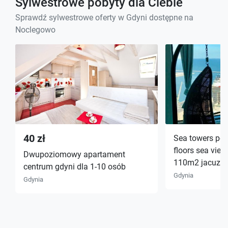
Sylwestrowe pobyty dla Ciebie
Sprawdź sylwestrowe oferty w Gdyni dostępne na
Noclegowo
40 zł
Sea towers pen
floors sea vie
Dwupoziomowy apartament
110m2 jacuzzi
centrum gdyni dla 1-10 osób
Gdynia
Gdynia