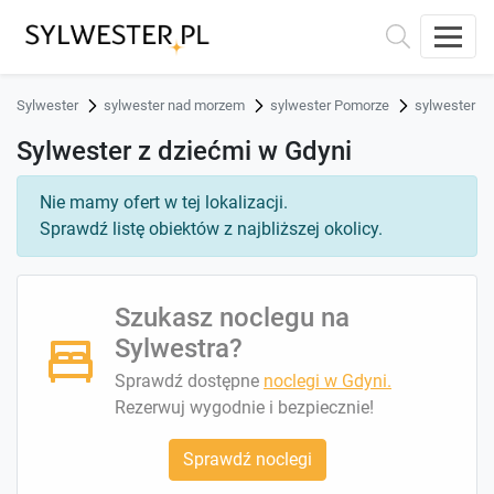
Sylwester
sylwester nad morzem
sylwester Pomorze
sylwester G
Sylwester z dziećmi w Gdyni
Nie mamy ofert w tej lokalizacji.
Sprawdź listę obiektów z najbliższej okolicy.
Szukasz noclegu na
Sylwestra?
Sprawdź dostępne
noclegi w Gdyni.
Rezerwuj wygodnie i bezpiecznie!
Sprawdź noclegi