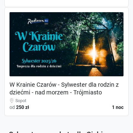
W Krainie Czarów - Sylwester dla rodzin z
dziećmi - nad morzem - Trójmiasto
Sopot
od
250 zł
1 noc