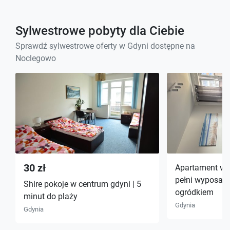
Sylwestrowe pobyty dla Ciebie
Sprawdź sylwestrowe oferty w Gdyni dostępne na
Noclegowo
30 zł
Apartament wicz
pełni wyposażo
Shire pokoje w centrum gdyni | 5
ogródkiem
minut do plaży
Gdynia
Gdynia