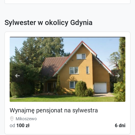
Sylwester w okolicy Gdynia
Wynajmę pensjonat na sylwestra
Mikoszewo
od
100 zł
6 dni