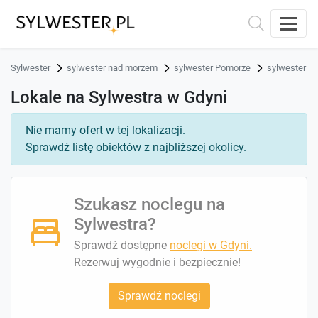
Sylwester
sylwester nad morzem
sylwester Pomorze
sylwester G
Lokale na Sylwestra w Gdyni
Nie mamy ofert w tej lokalizacji.
Sprawdź listę obiektów z najbliższej okolicy.
Szukasz noclegu na
Sylwestra?
Sprawdź dostępne
noclegi w Gdyni.
Rezerwuj wygodnie i bezpiecznie!
Sprawdź noclegi