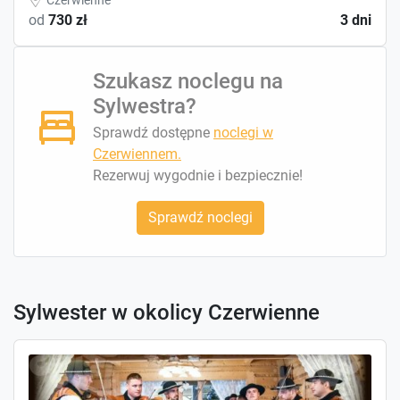
od
730 zł
3 dni
Szukasz noclegu na
Sylwestra?
Sprawdź dostępne
noclegi w
Czerwiennem.
Rezerwuj wygodnie i bezpiecznie!
Sprawdź noclegi
Sylwester w okolicy Czerwienne