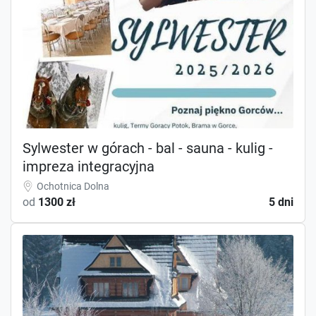
Sylwester w górach - bal - sauna - kulig -
impreza integracyjna
Ochotnica Dolna
od
1300 zł
5 dni