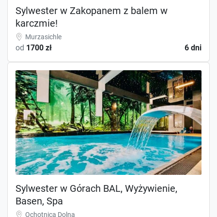
Sylwester w Zakopanem z balem w
karczmie!
Murzasichle
od
1700 zł
6 dni
Sylwester w Górach BAL, Wyżywienie,
Basen, Spa
Ochotnica Dolna