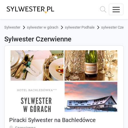
Sylwester
sylwester w górach
sylwester Podhale
sylwester Czerw
Sylwester Czerwienne
Piracki Sylwester na Bachledówce
Czerwienne