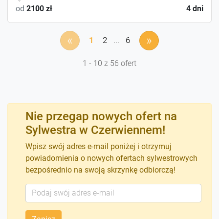
od
2100 zł
4 dni
«
»
1
2
...
6
1 - 10 z 56 ofert
Nie przegap nowych ofert na
Sylwestra w Czerwiennem!
Wpisz swój adres e-mail poniżej i otrzymuj
powiadomienia o nowych ofertach sylwestrowych
bezpośrednio na swoją skrzynkę odbiorczą!