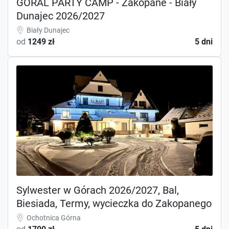
GÓRAL PARTY CAMP - Zakopane - Biały
Dunajec 2026/2027
Biały Dunajec
od
1249 zł
5 dni
Sylwester w Górach 2026/2027, Bal,
Biesiada, Termy, wycieczka do Zakopanego
Ochotnica Górna