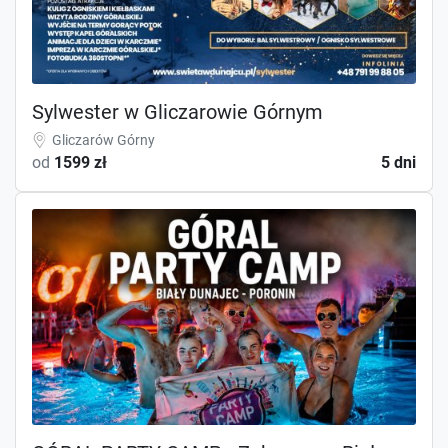
Sylwester w Gliczarowie Górnym
Gliczarów Górny
od
1599 zł
5 dni