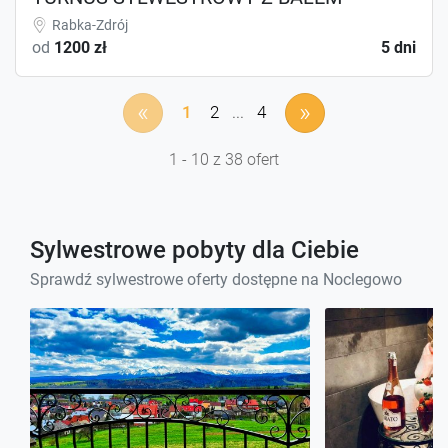
Rabka-Zdrój
od
1200 zł
5 dni
«
»
1
2
...
4
1 - 10 z 38 ofert
Sylwestrowe pobyty dla Ciebie
Sprawdź sylwestrowe oferty dostępne na Noclegowo