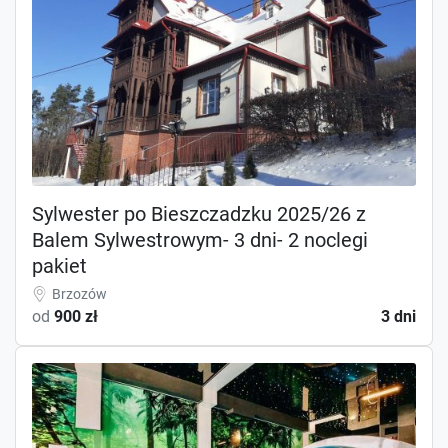
Sylwester po Bieszczadzku 2025/26 z
Balem Sylwestrowym- 3 dni- 2 noclegi
pakiet
Brzozów
od
900 zł
3 dni