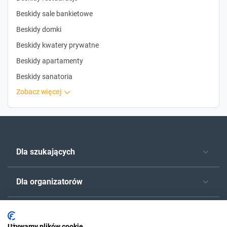
Beskidy sale bankietowe
Beskidy domki
Beskidy kwatery prywatne
Beskidy apartamenty
Beskidy sanatoria
zobacz więcej
Dla szukających
Dla organizatorów
O Sylwester.pl
Używamy plików cookie