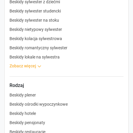
Beskidy sylwester z dziećmi
Beskidy sylwester studencki
Beskidy sylwester na stoku
Beskidy nietypowy sylwester
Beskidy kolacja sylwestrowa
Beskidy romantyczny sylwester
Beskidy lokale na sylwestra
zobacz więcej
Rodzaj
Beskidy plener
Beskidy ośrodki wypoczynkowe
Beskidy hotele
Beskidy pensjonaty
Beskidy restauracje