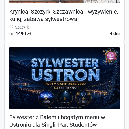
Krynica, Szczyrk, Szczawnica - wyżywienie,
kulig, zabawa sylwestrowa
Szczyrk
od
1490 zł
4 dni
Sylwester z Balem i bogatym menu w
Ustroniu dla Singli, Par, Studentów