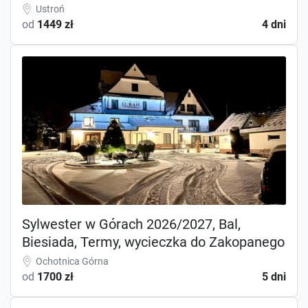
Ustroń
od
1449 zł
4 dni
Sylwester w Górach 2026/2027, Bal,
Biesiada, Termy, wycieczka do Zakopanego
Ochotnica Górna
od
1700 zł
5 dni