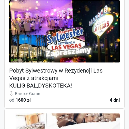
Pobyt Sylwestrowy w Rezydencji Las
Vegas z atrakcjami
KULIG,BAL,DYSKOTEKA!
Barcice Górne
od
1600 zł
4 dni