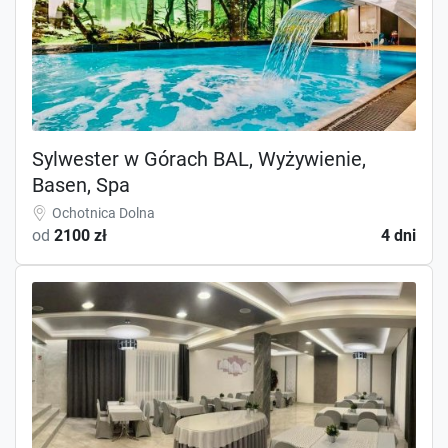
Sylwester w Górach BAL, Wyżywienie,
Basen, Spa
Ochotnica Dolna
od
2100 zł
4 dni