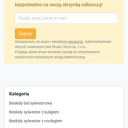
bezpośrednio na swoją skrzynkę odbiorczą!
Zapisz
Oświadczam, że znam i akceptuję
regulamin
. Administratorem
danych osobowych jest Grupa iTur.pl sp. z o.o.
Podając adres email wyrażam zgodę na otrzymywanie
wiadomości handlowych drogą elektroniczną.
Kategoria
Beskidy bal sylwestrowy
Beskidy sylwester z kuligiem
Beskidy sylwester z noclegiem