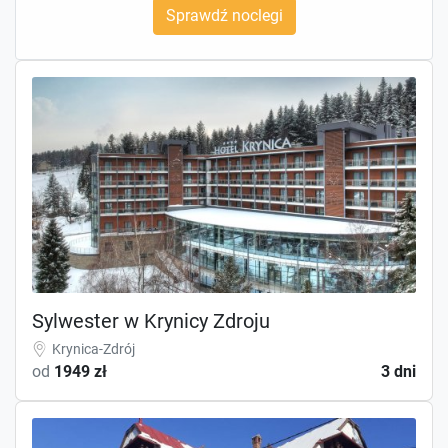
Sprawdź noclegi
Sylwester w Krynicy Zdroju
Krynica-Zdrój
od
1949 zł
3 dni