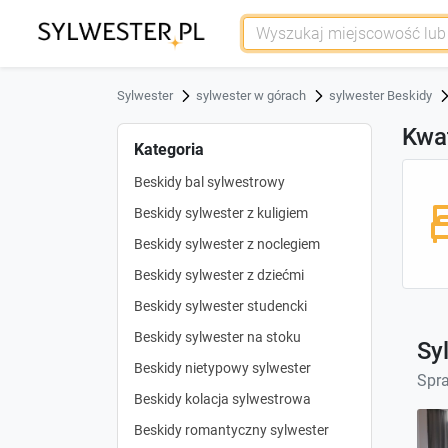
Sylwester
sylwester w górach
sylwester Beskidy
Kwa
Kategoria
Beskidy bal sylwestrowy
Beskidy sylwester z kuligiem
Beskidy sylwester z noclegiem
Beskidy sylwester z dziećmi
Beskidy sylwester studencki
Beskidy sylwester na stoku
Sy
Beskidy nietypowy sylwester
Spra
Beskidy kolacja sylwestrowa
Beskidy romantyczny sylwester