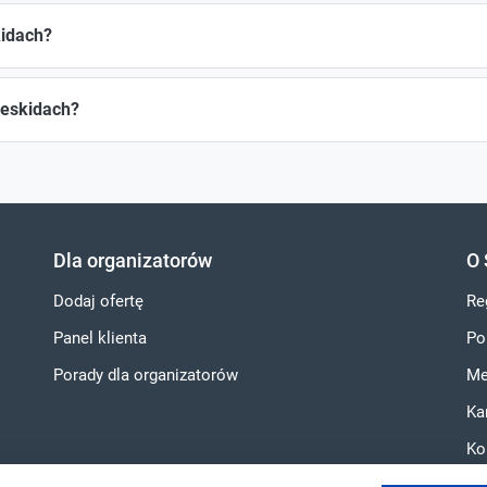
kidach?
Beskidach?
Dla organizatorów
O 
Dodaj ofertę
Re
Panel klienta
Po
Porady dla organizatorów
Me
Ka
Ko