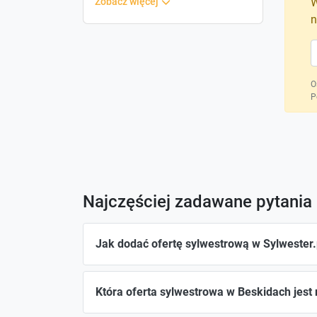
zobacz więcej
W
n
O
P
Najczęściej zadawane pytania
Jak dodać ofertę sylwestrową w Sylwester.
Która oferta sylwestrowa w Beskidach jest