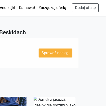
Andrzejki
Karnawał
Zarządzaj ofertą
Dodaj ofertę
 Beskidach
Sprawdź noclegi