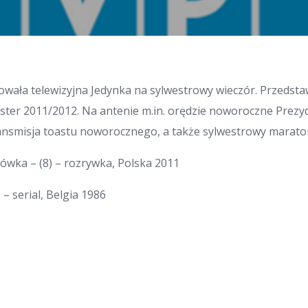
owała telewizyjna Jedynka na sylwestrowy wieczór. Przeds
ester 2011/2012. Na antenie m.in. orędzie noworoczne Prez
nsmisja toastu noworocznego, a także sylwestrowy maraton
ówka – (8) – rozrywka, Polska 2011
– serial, Belgia 1986