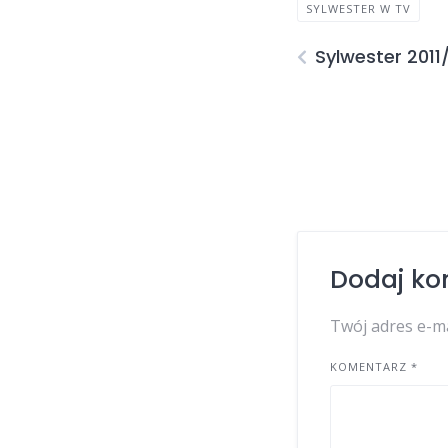
SYLWESTER W TV
Sylwester 2011
Dodaj ko
Twój adres e-ma
KOMENTARZ
*