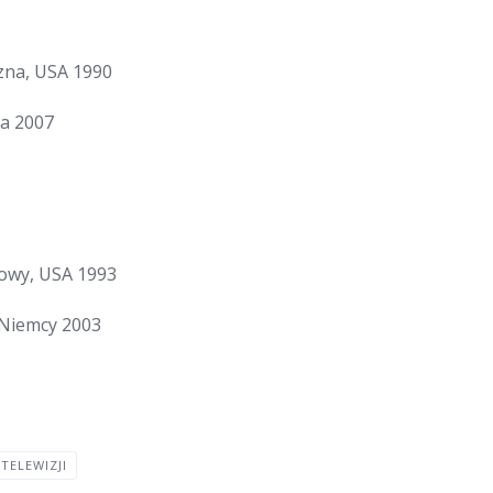
zna, USA 1990
ja 2007
dowy, USA 1993
/Niemcy 2003
TELEWIZJI