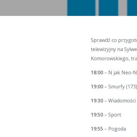
Sprawdź co przygot
telewizyjny na Sylw
Komorowskiego, tra
18:00
– N jak Neo-N
19:00
– Smurfy (173) 
19:30
– Wiadomości
19:50
– Sport
19:55
– Pogoda