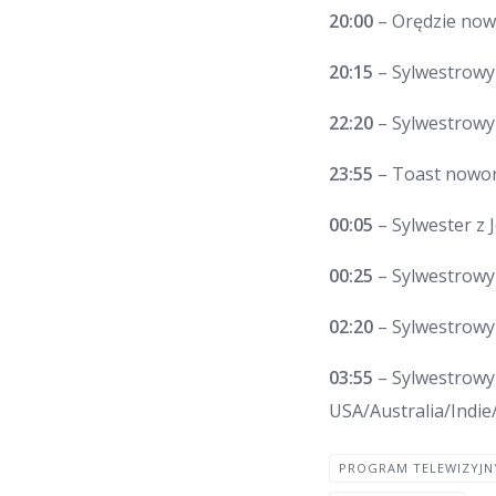
20:00
– Orędzie now
20:15
– Sylwestrowy
22:20
– Sylwestrowy 
23:55
– Toast nowo
00:05
– Sylwester z 
00:25
– Sylwestrowy
02:20
– Sylwestrowy
03:55
– Sylwestrowy
USA/Australia/Indi
PROGRAM TELEWIZYJN