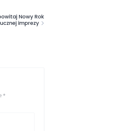
powitaj Nowy Rok
ucznej imprezy
ne
*