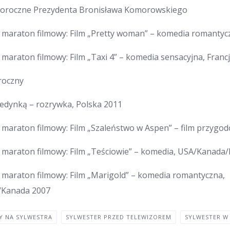
oroczne Prezydenta Bronisława Komorowskiego
 maraton filmowy: Film „Pretty woman” – komedia romantyc
maraton filmowy: Film „Taxi 4” – komedia sensacyjna, Franc
roczny
Jedynką – rozrywka, Polska 2011
 maraton filmowy: Film „Szaleństwo w Aspen” – film przygo
 maraton filmowy: Film „Teściowie” – komedia, USA/Kanada
 maraton filmowy: Film „Marigold” – komedia romantyczna,
e/Kanada 2007
Y NA SYLWESTRA
SYLWESTER PRZED TELEWIZOREM
SYLWESTER W 