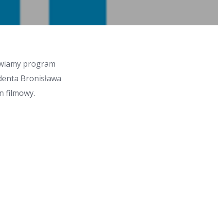
tawiamy program
ydenta Bronisława
 filmowy.