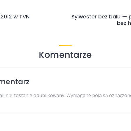
/2012 w TVN
Sylwester bez balu — 
bez h
Komentarze
mentarz
il nie zostanie opublikowany.
Wymagane pola są oznaczo