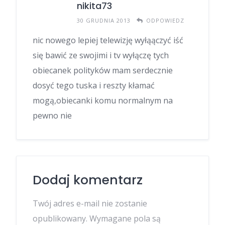
nikita73
30 GRUDNIA 2013
ODPOWIEDZ
nic nowego lepiej telewizję wyłąączyć iść
się bawić ze swojimi i tv wyłączę tych
obiecanek polityków mam serdecznie
dosyć tego tuska i reszty kłamać
mogą,obiecanki komu normalnym na
pewno nie
Dodaj komentarz
Twój adres e-mail nie zostanie
opublikowany.
Wymagane pola są