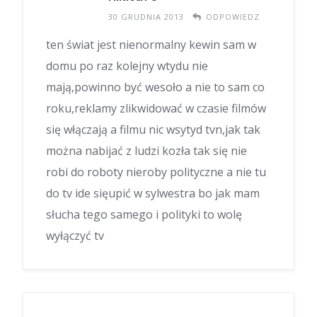
30 GRUDNIA 2013
ODPOWIEDZ
ten świat jest nienormalny kewin sam w
domu po raz kolejny wtydu nie
mają,powinno być wesoło a nie to sam co
roku,reklamy zlikwidować w czasie filmów
się włączają a filmu nic wsytyd tvn,jak tak
można nabijać z ludzi kozła tak się nie
robi do roboty nieroby polityczne a nie tu
do tv ide sięupić w sylwestra bo jak mam
słucha tego samego i polityki to wolę
wyłączyć tv