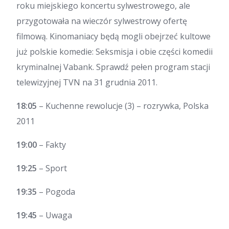
roku miejskiego koncertu sylwestrowego, ale
przygotowała na wieczór sylwestrowy ofertę
filmową. Kinomaniacy będą mogli obejrzeć kultowe
już polskie komedie: Seksmisja i obie części komedii
kryminalnej Vabank. Sprawdź pełen program stacji
telewizyjnej TVN na 31 grudnia 2011.
18:05
– Kuchenne rewolucje (3) – rozrywka, Polska
2011
19:00
– Fakty
19:25
– Sport
19:35
– Pogoda
19:45
– Uwaga