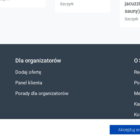
jacuzzi
Szczyrk
sauny)
Szczyrk
Dla organizatorów
O 
Dodaj ofertę
Re
Panel klienta
Po
Porady dla organizatorów
Me
Ka
Ko
Akceptuj w