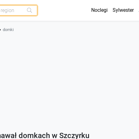
Noclegi
Sylwester
domki
nawał domkach w Szczyrku