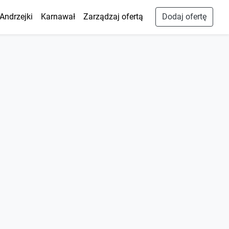
Andrzejki
Karnawał
Zarządzaj ofertą
Dodaj ofertę