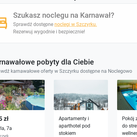
Szukasz noclegu na Karnawał?
Sprawdź dostępne
noclegi w Szczyrku.
Rezerwuj wygodnie i bezpiecznie!
rnawałowe pobyty dla Ciebie
awdź karnawałowe oferty w Szczyrku dostępne na Noclegowo
5 zł
Apartamenty i
Pokój 
aparthotel pod
do stre
la, 7a
stokiem
wellne
czyrk