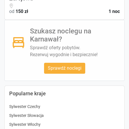
od
150 zł
1 noc
Szukasz noclegu na
Karnawał?
Sprawdź oferty pobytów.
Rezerwuj wygodnie i bezpiecznie!
Sprawdź noclegi
Popularne kraje
Sylwester Czechy
Sylwester Słowacja
Sylwester Włochy