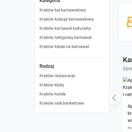
Kategoria
Kraków bal karnawałowy
Kraków kolacja karnawałowa
Kraków karnawał kulturalny
Kraków nietypowy karnawał
Kraków lokale na karnawał
Ka
Rodzaj
Spr
Kraków restauracje
Kraków kluby
Kraków hotele
Previous
Kraków sale bankietowe
A
kr
w
Kr