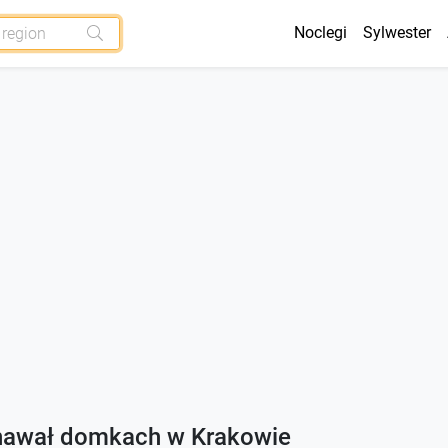
Noclegi
Sylwester
nawał domkach w Krakowie