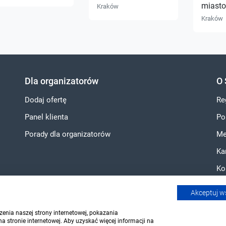
miasto
Kraków
Kraków
Dla organizatorów
O 
Dodaj ofertę
Re
Panel klienta
Po
Porady dla organizatorów
Me
Ka
Ko
Akceptuj w
enia naszej strony internetowej, pokazania
 stronie internetowej. Aby uzyskać więcej informacji na