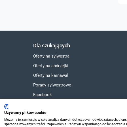
Dla szukających
Oferty na sylwestra
Oferty na andrzejki
Oferty na karnawał
Porady sylwestrowe
Facebook
Instagram
Używamy plików cookie
YouTube
Możemy je zamieścić w celu analizy danych dotyczących odwiedzających, ulepsz
spersonalizowanych treści i zapewnienia Państwu wspaniałego doświadczenia na