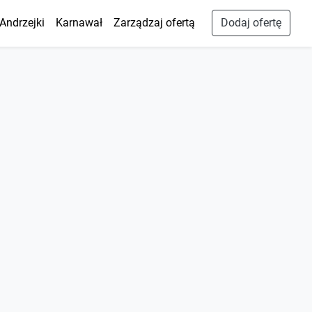
Andrzejki
Karnawał
Zarządzaj ofertą
Dodaj ofertę