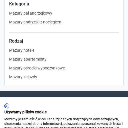
Kategoria
Mazury bal andrzejkowy
Mazury andrzejki z noclegiem
Rodzaj
Mazury hotele
Mazury apartamenty
Mazury ośrodki wypoczynkowe
Mazury zajazdy
Dla szukających
Używamy plików cookie
Możemy je zamieścić w celu analizy danych dotyczących odwiedzających,
ulepszenia naszej strony internetowej, pokazania spersonalizowanych treści i
Dla organizatorów