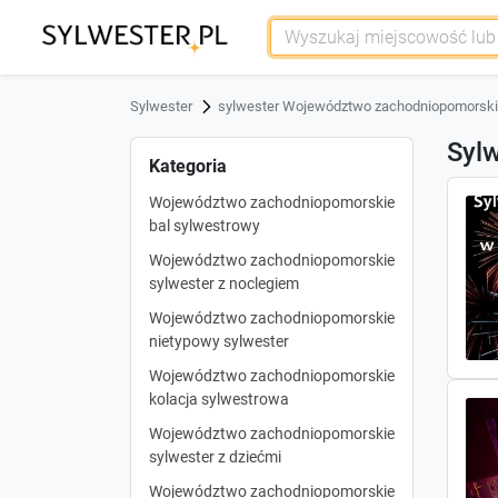
Sylwester
sylwester Województwo zachodniopomorsk
Syl
Kategoria
Województwo zachodniopomorskie
bal sylwestrowy
Województwo zachodniopomorskie
sylwester z noclegiem
Województwo zachodniopomorskie
nietypowy sylwester
Województwo zachodniopomorskie
kolacja sylwestrowa
Województwo zachodniopomorskie
sylwester z dziećmi
Województwo zachodniopomorskie