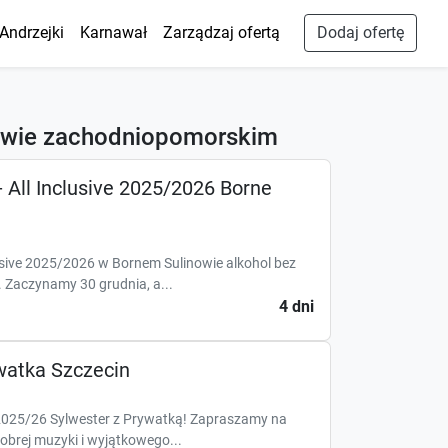
Andrzejki
Karnawał
Zarządzaj ofertą
Dodaj ofertę
ztwie zachodniopomorskim
- All Inclusive 2025/2026 Borne
lusive 2025/2026 w Bornem Sulinowie alkohol bez
. Zaczynamy 30 grudnia, a...
4 dni
watka Szczecin
 2025/26 Sylwester z Prywatką! Zapraszamy na
brej muzyki i wyjątkowego...