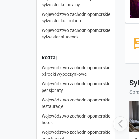
sylwester kulturalny
Województwo zachodniopomorskie
sylwester last minute
Województwo zachodniopomorskie
sylwester studencki
Rodzaj
Województwo zachodniopomorskie
ośrodki wypoczynkowe
Sy
Województwo zachodniopomorskie
pensjonaty
Spra
Województwo zachodniopomorskie
restauracje
Województwo zachodniopomorskie
hotele
Previous
Województwo zachodniopomorskie
apartamenty