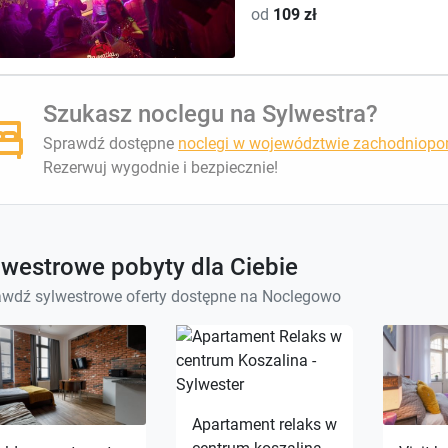
od
109 zł
Szukasz noclegu na Sylwestra?
Sprawdź dostępne
noclegi w województwie zachodniopo
Rezerwuj wygodnie i bezpiecznie!
lwestrowe pobyty dla Ciebie
wdź sylwestrowe oferty dostępne na Noclegowo
Apartament relaks w