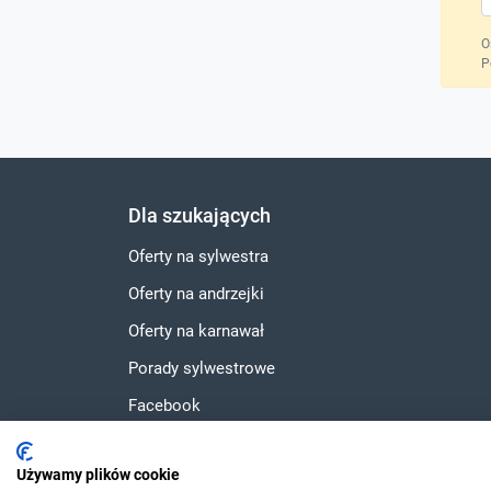
O
P
Dla szukających
Oferty na sylwestra
Oferty na andrzejki
Oferty na karnawał
Porady sylwestrowe
Facebook
Instagram
Używamy plików cookie
YouTube