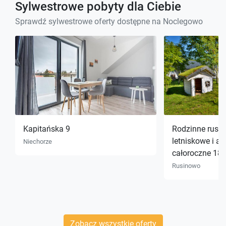
Sylwestrowe pobyty dla Ciebie
Sprawdź sylwestrowe oferty dostępne na Noclegowo
Kapitańska 9
Rodzinne rusin
letniskowe i a
Niechorze
całoroczne 18
Rusinowo
Zobacz wszystkie oferty