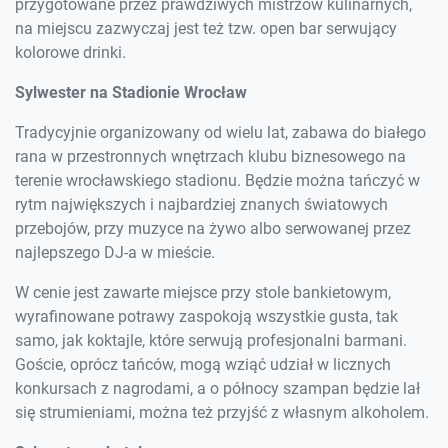
przygotowane przez prawdziwych mistrzów kulinarnych,
na miejscu zazwyczaj jest też tzw. open bar serwujący
kolorowe drinki.
Sylwester na Stadionie Wrocław
Tradycyjnie organizowany od wielu lat, zabawa do białego
rana w przestronnych wnętrzach klubu biznesowego na
terenie wrocławskiego stadionu. Będzie można tańczyć w
rytm największych i najbardziej znanych światowych
przebojów, przy muzyce na żywo albo serwowanej przez
najlepszego DJ-a w mieście.
W cenie jest zawarte miejsce przy stole bankietowym,
wyrafinowane potrawy zaspokoją wszystkie gusta, tak
samo, jak koktajle, które serwują profesjonalni barmani.
Goście, oprócz tańców, mogą wziąć udział w licznych
konkursach z nagrodami, a o północy szampan będzie lał
się strumieniami, można też przyjść z własnym alkoholem.