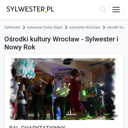
Sylwester
sylwester Dolny Śląsk
sylwester Wrocław
ośrodki kultu
Ośrodki kultury Wrocław - Sylwester i
Nowy Rok
BAL CHARYTATYWNY