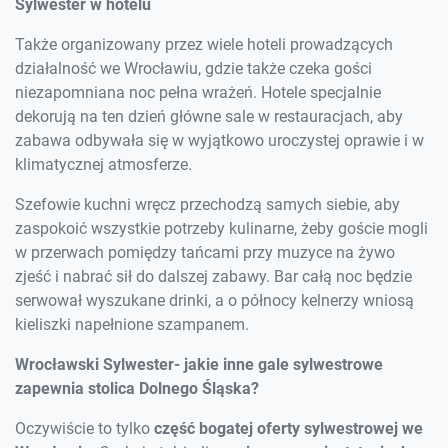
Sylwester w hotelu
Także organizowany przez wiele hoteli prowadzących
działalność we Wrocławiu, gdzie także czeka gości
niezapomniana noc pełna wrażeń. Hotele specjalnie
dekorują na ten dzień główne sale w restauracjach, aby
zabawa odbywała się w wyjątkowo uroczystej oprawie i w
klimatycznej atmosferze.
Szefowie kuchni wręcz przechodzą samych siebie, aby
zaspokoić wszystkie potrzeby kulinarne, żeby goście mogli
w przerwach pomiędzy tańcami przy muzyce na żywo
zjeść i nabrać sił do dalszej zabawy. Bar całą noc będzie
serwował wyszukane drinki, a o północy kelnerzy wniosą
kieliszki napełnione szampanem.
Wrocławski Sylwester- jakie inne gale sylwestrowe
zapewnia stolica Dolnego Śląska?
Oczywiście to tylko
część bogatej oferty sylwestrowej we