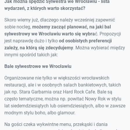
Jak można spędzić Sylwestra we Wrocławiu - lista
wydarzeń, z których warto skorzystać?
Skoro wiemy już, dlaczego należy wcześniej zapewnić
sobie nocleg,
możemy zacząć planować, na jaki bal
sylwestrowy we Wrocławiu warto się wybra
ć. Propozycji
jest naprawdę dużo i tylko
od osobistych preferencji
zależy,
na którą się zdecydujemy
. Można wybierać między
innymi spośród takich jak:
Bale sylwestrowe we Wrocławiu
Organizowane nie tylko w większości wrocławskich
restauracji, ale i w osobnych salach bankietowych, takich
jak np. Stara Garbarnia oraz Hard Rock Cafe. Bale są
często tematyczne, można np. powitać Nowy Rok w stylu
lat siedemdziesiątych lub osiemdziesiątych, albo w zawsze
modnym stylu boho, albo glamour.
Na gości czeka wykwintne menu, przekąski i dania