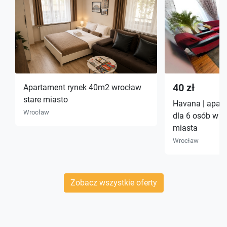
40 zł
Apartament rynek 40m2 wrocław
stare miasto
Havana | apar
Wrocław
dla 6 osób w z
miasta
Wrocław
Zobacz wszystkie oferty