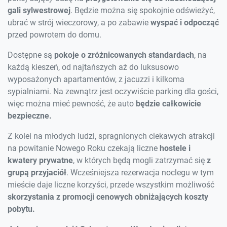
gali sylwestrowej
. Będzie można się spokojnie odświeżyć,
ubrać w strój wieczorowy, a po zabawie
wyspać i odpocząć
przed powrotem do domu.
Dostępne są
pokoje o zróżnicowanych standardach
, na
każdą kieszeń, od najtańszych aż do luksusowo
wyposażonych apartamentów, z jacuzzi i kilkoma
sypialniami. Na zewnątrz jest oczywiście parking dla gości,
więc można mieć pewność, że auto
będzie całkowicie
bezpieczne.
Z kolei na młodych ludzi, spragnionych ciekawych atrakcji
na powitanie Nowego Roku czekają liczne
hostele i
kwatery prywatne
, w których będą mogli zatrzymać się
z
grupą przyjaciół
. Wcześniejsza rezerwacja noclegu w tym
mieście daje liczne korzyści, przede wszystkim możliwość
skorzystania z promocji cenowych obniżających koszty
pobytu.