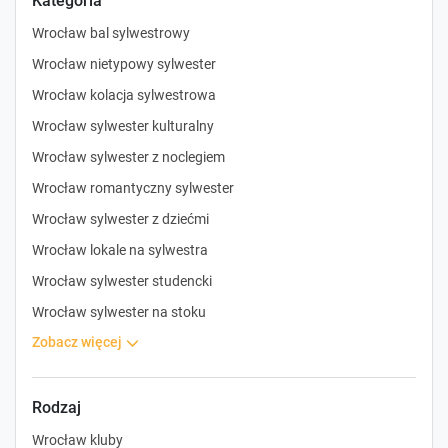
Kategoria
Wrocław bal sylwestrowy
Wrocław nietypowy sylwester
Wrocław kolacja sylwestrowa
Wrocław sylwester kulturalny
Wrocław sylwester z noclegiem
Wrocław romantyczny sylwester
Wrocław sylwester z dziećmi
Wrocław lokale na sylwestra
Wrocław sylwester studencki
Wrocław sylwester na stoku
zobacz więcej
Rodzaj
Wrocław kluby