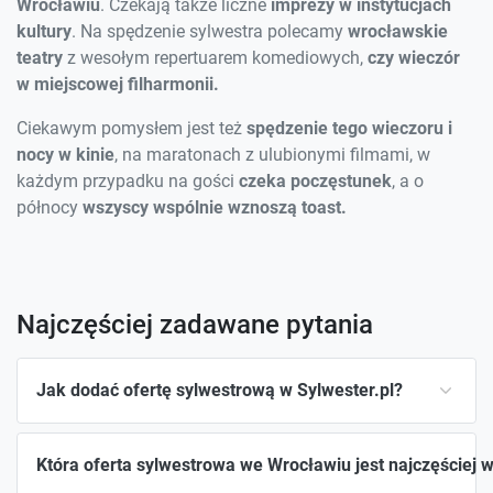
Wrocławiu
. Czekają także liczne
imprezy w instytucjach
kultury
. Na spędzenie sylwestra polecamy
wrocławskie
teatry
z wesołym repertuarem komediowych,
czy wieczór
w miejscowej filharmonii.
Ciekawym pomysłem jest też
spędzenie tego wieczoru i
nocy w kinie
, na maratonach z ulubionymi filmami, w
każdym przypadku na gości
czeka poczęstunek
, a o
północy
wszyscy wspólnie wznoszą toast.
Najczęściej zadawane pytania
Jak dodać ofertę sylwestrową w Sylwester.pl?
Która oferta sylwestrowa we Wrocławiu jest najczęściej 