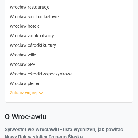
Wrocław restauracje
Wrocław sale bankietowe
Wrocław hotele
Wrocław zamki i dwory
Wrocław ośrodki kultury
Wrocław wille
Wrocław SPA
Wrocław ośrodki wypoczynkowe
Wrocław plener
zobacz więcej
O Wrocławiu
Sylwester we Wrocławiu - lista wydarzeń, jak powitać
Nowy Rok w stolicy Dolnego Śląska