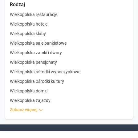
Rodzaj
Wielkopolska restauracje
Wielkopolska hotele
Wielkopolska kluby
Wielkopolska sale bankietowe
Wielkopolska zamki i dwory
Wielkopolska pensjonaty
Wielkopolska ośrodki wypoczynkowe
Wielkopolska ośrodki kultury
Wielkopolska domki
Wielkopolska zajazdy
zobacz więcej