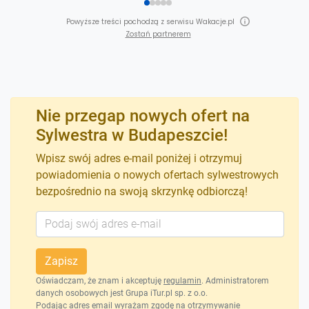
Powyższe treści pochodzą z serwisu Wakacje.pl
Zostań partnerem
Nie przegap nowych ofert na
Sylwestra w Budapeszcie!
Wpisz swój adres e-mail poniżej i otrzymuj
powiadomienia o nowych ofertach sylwestrowych
bezpośrednio na swoją skrzynkę odbiorczą!
Zapisz
Oświadczam, że znam i akceptuję
regulamin
. Administratorem
danych osobowych jest Grupa iTur.pl sp. z o.o.
Podając adres email wyrażam zgodę na otrzymywanie