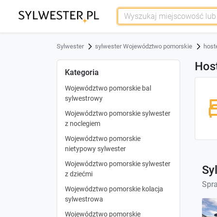
Sylwester
sylwester Województwo pomorskie
host
Hos
Kategoria
Województwo pomorskie bal
sylwestrowy
Województwo pomorskie sylwester
z noclegiem
Województwo pomorskie
nietypowy sylwester
Województwo pomorskie sylwester
Sy
z dziećmi
Spra
Województwo pomorskie kolacja
sylwestrowa
Województwo pomorskie