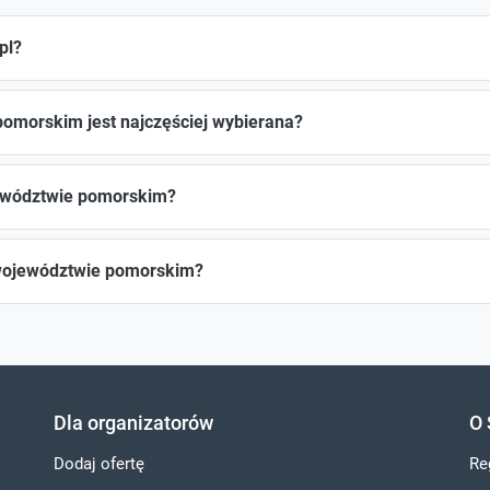
pl?
pomorskim jest najczęściej wybierana?
jewództwie pomorskim?
 województwie pomorskim?
Dla organizatorów
O 
Dodaj ofertę
Re