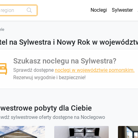
Noclegi
Sylwester
ele
tel na Sylwestra i Nowy Rok w wojewódz
Szukasz noclegu na Sylwestra?
Sprawdź dostępne
noclegi w województwie pomorskim.
Rezerwuj wygodnie i bezpiecznie!
lwestrowe pobyty dla Ciebie
wdź sylwestrowe oferty dostępne na Noclegowo