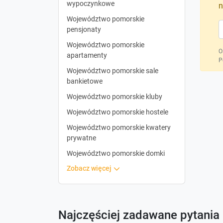
wypoczynkowe
n
Województwo pomorskie
pensjonaty
Województwo pomorskie
O
apartamenty
P
Województwo pomorskie sale
bankietowe
Województwo pomorskie kluby
Województwo pomorskie hostele
Województwo pomorskie kwatery
prywatne
Województwo pomorskie domki
zobacz więcej
Najczęściej zadawane pytania