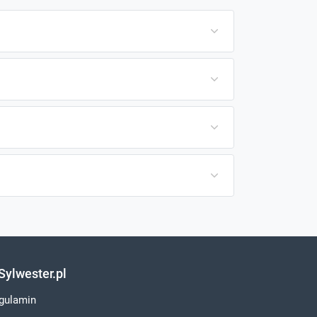
Sylwester.pl
gulamin