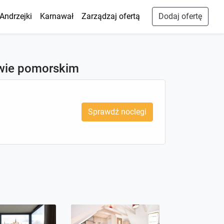
Andrzejki
Karnawał
Zarządzaj ofertą
Dodaj ofertę
twie pomorskim
Sprawdź noclegi