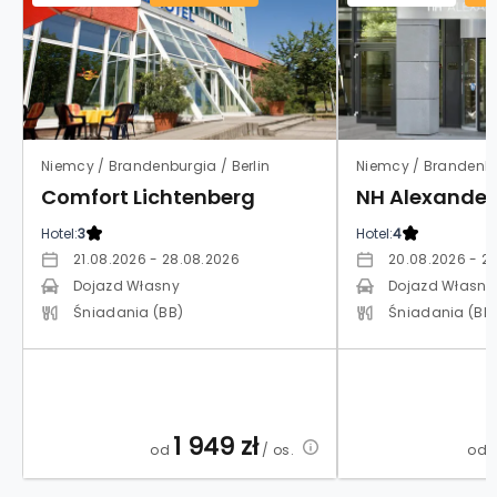
Niemcy / Brandenburgia / Berlin
Niemcy / Brandenbur
Comfort Lichtenberg
NH Alexander
Hotel:
3
Hotel:
4
21.08.2026 - 28.08.2026
20.08.2026 - 2
Dojazd Własny
Dojazd Własny
Śniadania (BB)
Śniadania (BB
1 949
zł
od
/ os.
od