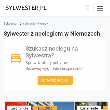
Sylwester
sylwester Niemcy
Sylwester z noclegiem w Niemczech
Szukasz noclegu na
Sylwestra?
Sprawdź oferty pobytów.
Rezerwuj wygodnie i bezpiecznie!
Sprawdź noclegi
Last minute
Lato 2026
Last minute
L