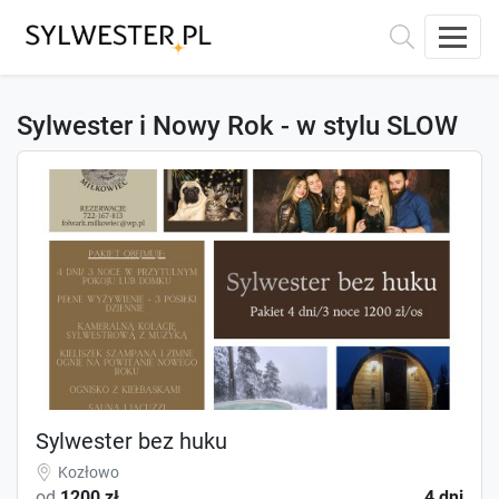
Sylwester i Nowy Rok - w stylu SLOW
Sylwester bez huku
Kozłowo
od
1200 zł
4 dni