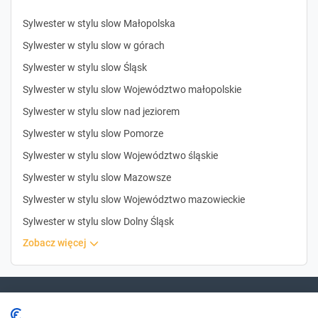
Sylwester w stylu slow Małopolska
Sylwester w stylu slow w górach
Sylwester w stylu slow Śląsk
Sylwester w stylu slow Województwo małopolskie
Sylwester w stylu slow nad jeziorem
Sylwester w stylu slow Pomorze
Sylwester w stylu slow Województwo śląskie
Sylwester w stylu slow Mazowsze
Sylwester w stylu slow Województwo mazowieckie
Sylwester w stylu slow Dolny Śląsk
zobacz więcej