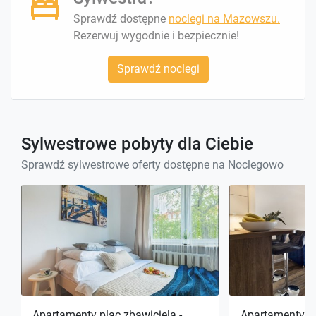
Sprawdź dostępne
noclegi na Mazowszu.
Rezerwuj wygodnie i bezpiecznie!
Sprawdź noclegi
Sylwestrowe pobyty dla Ciebie
Sprawdź sylwestrowe oferty dostępne na Noclegowo
Apartamenty plac zbawiciela -
Apartamenty za