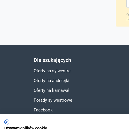
O
P
Dla szukających
Oferty na sylwestra
Oferty na andrzejki
Oferty na karnawał
Porady sylwestrowe
Facebook
Instagram
Używamy plików cookie