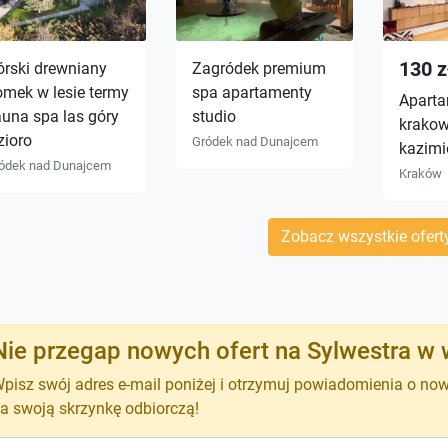
130 z
órski drewniany
Zagródek premium
omek w lesie termy
spa apartamenty
Aparta
una spa las góry
studio
krako
zioro
Gródek nad Dunajcem
kazimi
ódek nad Dunajcem
Kraków
Zobacz wszystkie ofert
Nie przegap nowych ofert na Sylwestra w
pisz swój adres e-mail poniżej i otrzymuj powiadomienia o no
a swoją skrzynkę odbiorczą!