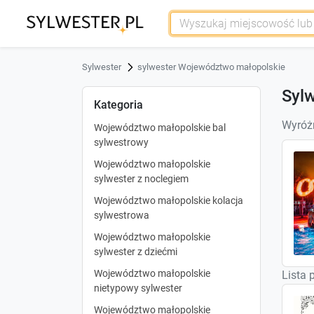
Sylwester
sylwester Województwo małopolskie
Sylw
Kategoria
Wyróżn
Województwo małopolskie bal
sylwestrowy
Województwo małopolskie
sylwester z noclegiem
Województwo małopolskie kolacja
sylwestrowa
Województwo małopolskie
sylwester z dziećmi
Województwo małopolskie
Lista 
nietypowy sylwester
Województwo małopolskie