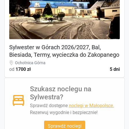
Sylwester w Górach 2026/2027, Bal,
Biesiada, Termy, wycieczka do Zakopanego
Ochotnica Górna
od
1700 zł
5 dni
Szukasz noclegu na
Sylwestra?
Sprawdź dostępne
noclegi w Małopolsce.
Rezerwuj wygodnie i bezpiecznie!
Sprawdź noclegi