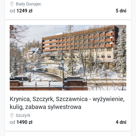
Biały Dunajec
od
1249 zł
5 dni
Krynica, Szczyrk, Szczawnica - wyżywienie,
kulig, zabawa sylwestrowa
Szczyrk
od
1490 zł
4 dni