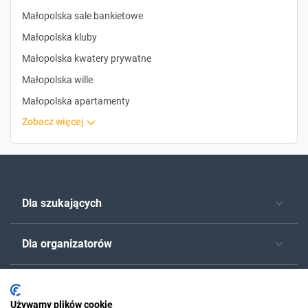
Małopolska sale bankietowe
Małopolska kluby
Małopolska kwatery prywatne
Małopolska wille
Małopolska apartamenty
zobacz więcej
Dla szukających
Dla organizatorów
O Sylwester.pl
Używamy plików cookie