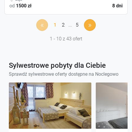
od
1500 zł
8 dni
«
»
1
2
...
5
1 - 10 z 43 ofert
Sylwestrowe pobyty dla Ciebie
Sprawdź sylwestrowe oferty dostępne na Noclegowo