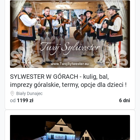
SYLWESTER W GÓRACH - kulig, bal,
imprezy góralskie, termy, opcje dla dzieci !
Biały Dunajec
od
1199 zł
6 dni