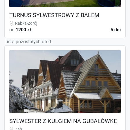
TURNUS SYLWESTROWY Z BALEM
Rabka-Zdrój
od
1200 zł
5 dni
Lista pozostałych ofert
SYLWESTER Z KULGIEM NA GUBAŁÓWKĘ
Ząb