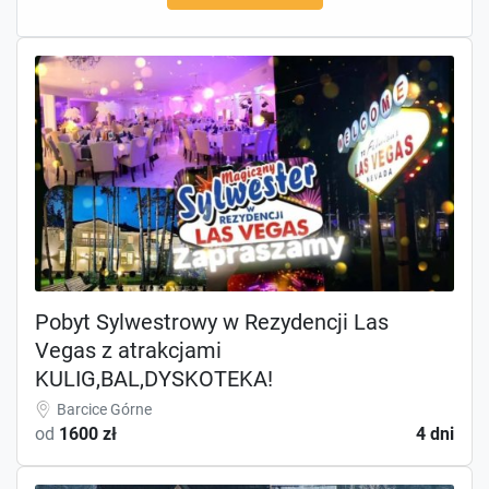
Pobyt Sylwestrowy w Rezydencji Las
Vegas z atrakcjami
KULIG,BAL,DYSKOTEKA!
Barcice Górne
od
1600 zł
4 dni