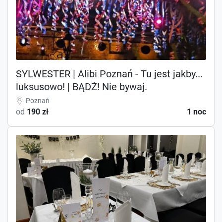
SYLWESTER | Alibi Poznań - Tu jest jakby...
luksusowo! | BĄDŻ! Nie bywaj.
Poznań
od
190 zł
1 noc