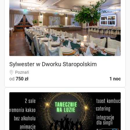
Sylwester w Dworku Staropolskim
Poznań
od
750 zł
1 noc