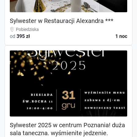
Sylwester w Restauracji Alexandra ***
Pobiedziska
od
395 zł
1 noc
Sylwester 2025 w centrum Poznania! duża
sala taneczna. wyśmienite jedzenie.