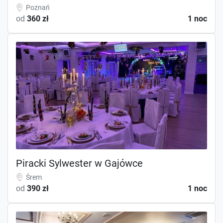
Poznań
od
360 zł
1 noc
Piracki Sylwester w Gajówce
Śrem
od
390 zł
1 noc