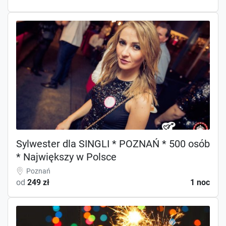
Sylwester dla SINGLI * POZNAŃ * 500 osób
* Największy w Polsce
Poznań
od
249 zł
1 noc